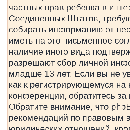
частных прав ребенка в интер
Соединенных Штатов, требую
собирать информацию от не
иметь на это письменное сог
наличие иного вида подтверж
разрешают сбор личной инф
младше 13 лет. Если вы не у
как к регистрирующемуся на 
конференции, обратитесь за
Обратите внимание, что php
рекомендаций по правовым в
юридических отношений, кро