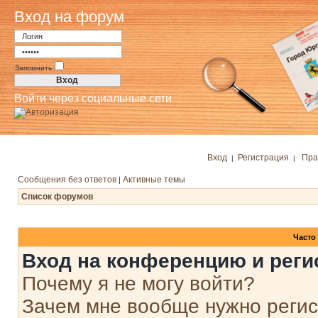
Вход на форум
Запомнить
Войти через социальные сети
Вход
Регистрация
Пра
|
|
Сообщения без ответов
Активные темы
|
Список форумов
Часто
Вход на конференцию и реги
Почему я не могу войти?
Зачем мне вообще нужно реги