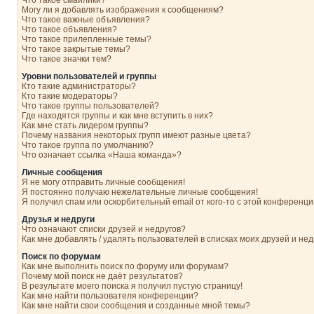
Что такое смайлики?
Могу ли я добавлять изображения к сообщениям?
Что такое важные объявления?
Что такое объявления?
Что такое прилепленные темы?
Что такое закрытые темы?
Что такое значки тем?
Уровни пользователей и группы
Кто такие администраторы?
Кто такие модераторы?
Что такое группы пользователей?
Где находятся группы и как мне вступить в них?
Как мне стать лидером группы?
Почему названия некоторых групп имеют разные цвета?
Что такое группа по умолчанию?
Что означает ссылка «Наша команда»?
Личные сообщения
Я не могу отправить личные сообщения!
Я постоянно получаю нежелательные личные сообщения!
Я получил спам или оскорбительный email от кого-то с этой конференци
Друзья и недруги
Что означают списки друзей и недругов?
Как мне добавлять / удалять пользователей в списках моих друзей и нед
Поиск по форумам
Как мне выполнить поиск по форуму или форумам?
Почему мой поиск не даёт результатов?
В результате моего поиска я получил пустую страницу!
Как мне найти пользователя конференции?
Как мне найти свои сообщения и созданные мной темы?