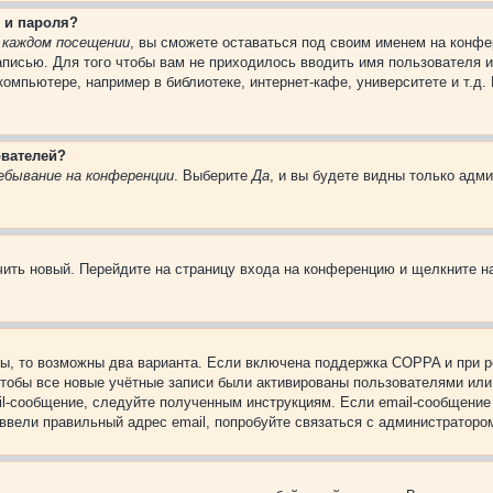
 и пароля?
 каждом посещении
, вы сможете оставаться под своим именем на конфе
записью. Для того чтобы вам не приходилось вводить имя пользователя 
омпьютере, например в библиотеке, интернет-кафе, университете и т.д.
ователей?
ебывание на конференции
. Выберите
Да
, и вы будете видны только адм
учить новый. Перейдите на страницу входа на конференцию и щелкните 
ы, то возможны два варианта. Если включена поддержка COPPA и при ре
чтобы все новые учётные записи были активированы пользователями или
il-сообщение, следуйте полученным инструкциям. Если email-сообщение 
 ввели правильный адрес email, попробуйте связаться с администраторо