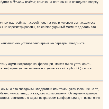
ейдите в
Личный раздел
; ссылка на него обычно находится вверху
чных настройках часовой пояс на тот, в котором вы находитесь:
 вы не зарегистрированы, то сейчас удачный момент сделать это.
, неправильно установлено время на сервере. Уведомите
ать у администратора конференции, может ли он установить
ьную информацию вы можете получить на сайте phpBB (ссылка
обычно это звёздочки, квадратики или точки, указывающие на то,
 обычно уникальна для каждого пользователя. От администратора
 аватары, свяжитесь с администратором конференции для выяснения