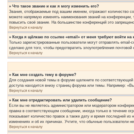
» Что такое звание и как я могу изменить его?
Звания, отображаемые под вашим именем, отражают количество со
можете напрямую изменять наименования званий на конференции, 
повысить своё звание. На большинстве конференций это запрещено
Вернуться к началу
» Когда я щёлкаю по ссылке «email» от меня требуют войти н
Только зарегистрированные пользователи могут отправлять email-
сделано для того, чтобы предотвратить злоупотребления почтовой
Вернуться к началу
» Как мне создать тему в форуме?
Для создания новой темы в форуме щелкните по соответствующей 
доступа находится внизу страниц форума или темы. Например: «Вы
Вернуться к началу
» Как мне отредактировать или удалить сообщение?
Если вы не являетесь администратором или модератором конферен
правка
в соответствующем сообщении, иногда только в течение огра
показывает количество правок а также дату и время последней из 
изменениях и об их причинах. Учтите, что обычные пользователи не
Вернуться к началу