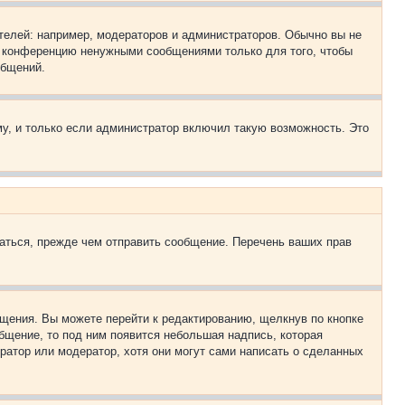
елей: например, модераторов и администраторов. Обычно вы не
е конференцию ненужными сообщениями только для того, чтобы
общений.
у, и только если администратор включил такую возможность. Это
аться, прежде чем отправить сообщение. Перечень ваших прав
щения. Вы можете перейти к редактированию, щелкнув по кнопке
общение, то под ним появится небольшая надпись, которая
ратор или модератор, хотя они могут сами написать о сделанных