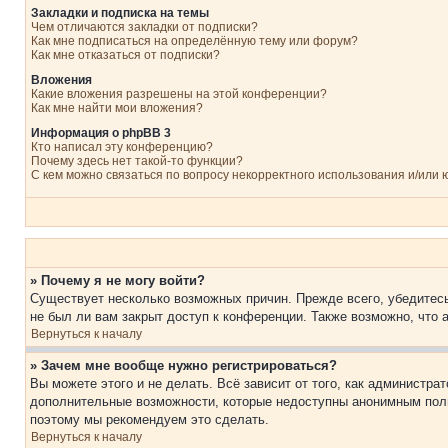
Закладки и подписка на темы
Чем отличаются закладки от подписки?
Как мне подписаться на определённую тему или форум?
Как мне отказаться от подписки?
Вложения
Какие вложения разрешены на этой конференции?
Как мне найти мои вложения?
Информация о phpBB 3
Кто написал эту конференцию?
Почему здесь нет такой-то функции?
С кем можно связаться по вопросу некорректного использования и/или
» Почему я не могу войти?
Существует несколько возможных причин. Прежде всего, убедитесь
не был ли вам закрыт доступ к конференции. Также возможно, что
Вернуться к началу
» Зачем мне вообще нужно регистрироваться?
Вы можете этого и не делать. Всё зависит от того, как администр
дополнительные возможности, которые недоступны анонимным пользо
поэтому мы рекомендуем это сделать.
Вернуться к началу