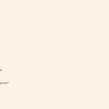
и!
ругов?