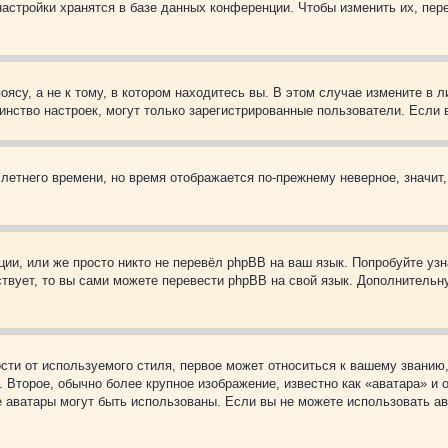
астройки хранятся в базе данных конференции. Чтобы изменить их, пер
су, а не к тому, в котором находитесь вы. В этом случае измените в ли
ьшинство настроек, могут только зарегистрированные пользователи. Если
 летнего времени, но время отображается по-прежнему неверное, значит
ии, или же просто никто не перевёл phpBB на ваш язык. Попробуйте узн
ествует, то вы сами можете перевести phpBB на свой язык. Дополнител
ти от используемого стиля, первое может относиться к вашему званию, 
 Второе, обычно более крупное изображение, известно как «аватара» и
кие аватары могут быть использованы. Если вы не можете использовать