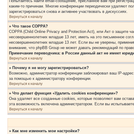
Попытайтесь найти email-сообщение, присланное вам при регистрац
каким-то причинам. Многие конференции периодически удаляют по
зарегистрироваться снова и активнее участвовать в дискуссиях.
Вернуться к началу
» Что такое COPPA?
COPPA (Child Online Privacy and Protection Act), или Акт о защите
несовершеннолетних младше 13 лет, иметь на это письменное согл
несовершеннолетних младше 13 лет. Если вы не уверены, применим
внимание, что phpBB Group не может давать рекомендаций по прав
Примечание переводчика: в России данный акт не имеет юрид
Вернуться к началу
» Почему я не могу зарегистрироваться?
Возможно, администратор конференции заблокировал ваш IP-адрес 
за помощью к администратору конференции.
Вернуться к началу
» Что делает функция «Удалить cookies конференции»?
Она удаляет все созданные cookies, которые позволяют вам остав
эта возможность включена администратором. Если вы испытываете
Вернуться к началу
» Как мне изменить мои настройки?