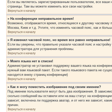
Если вы являетесь зарегистрированным пользователем, все ваши н
страницы. Там вы можете изменить все свои настройки.
Вернуться к началу
» На конференции неправильное время!
Возможно, отображается время, относящееся к другому часовому поя
Москва, Киев и т.д. Учтите, что изменять часовой пояс, как и бол
Вернуться к началу
» Я изменил часовой пояс, но время все равно неправильное!
Если вы уверены, что правильно указали часовой пояс и настройку
администратора для устранения проблемы.
Вернуться к началу
» Моего языка нет в списке!
Администратор не установил поддержку вашего языка на конференц
нужный вам языковой пакет. Если такого языкового пакета не сущ
находится внизу страниц конференции)
Вернуться к началу
» Как я могу поместить изображение под своим именем?
Под именем пользователя могут быть два изображения. В зависимос
сколько сообщений вы оставили или на ваш статус на конференции.
зависит, включена ли поддержка аватар, и от него же зависит, ка
причин.
Вернуться к началу