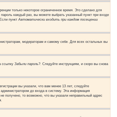
ренции только некоторое ограниченное время. Это сделано для
и пароль каждый раз, вы можете выбрать указанный пункт при входе
 Если пункт
Автоматически входить при каждом посещении
инистраторам, модераторам и самому себе. Для всех остальных вы
на ссылку
Забыли пароль?
. Следуйте инструкциям, и скоро вы снова
гистрации вы указали, что вам менее 13 лет, следуйте
 администратором до входа в систему. Эта информация
не получено, то возможно, что вы указали неправильный адрес
м.