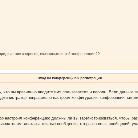
 юридических вопросов, связанных с этой конференцией?
Вход на конференцию и регистрация
, что вы правильно вводите имя пользователя и пароль. Если данные в
 администратор неправильно настроил конфигурацию конференции, свяжи
атор настроил конференцию: должны ли вы зарегистрироваться, чтобы ра
вателям: аватары, личные сообщения, отправка email-сообщений, участи