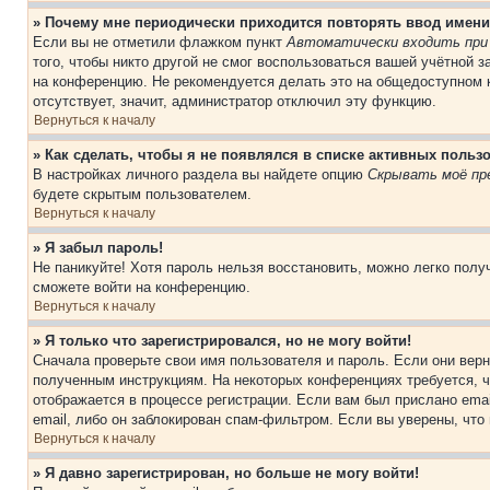
» Почему мне периодически приходится повторять ввод имени
Если вы не отметили флажком пункт
Автоматически входить при
того, чтобы никто другой не смог воспользоваться вашей учётной 
на конференцию. Не рекомендуется делать это на общедоступном к
отсутствует, значит, администратор отключил эту функцию.
Вернуться к началу
» Как сделать, чтобы я не появлялся в списке активных польз
В настройках личного раздела вы найдете опцию
Скрывать моё пр
будете скрытым пользователем.
Вернуться к началу
» Я забыл пароль!
Не паникуйте! Хотя пароль нельзя восстановить, можно легко пол
сможете войти на конференцию.
Вернуться к началу
» Я только что зарегистрировался, но не могу войти!
Сначала проверьте свои имя пользователя и пароль. Если они верн
полученным инструкциям. На некоторых конференциях требуется, 
отображается в процессе регистрации. Если вам был прислано ema
email, либо он заблокирован спам-фильтром. Если вы уверены, что
Вернуться к началу
» Я давно зарегистрирован, но больше не могу войти!