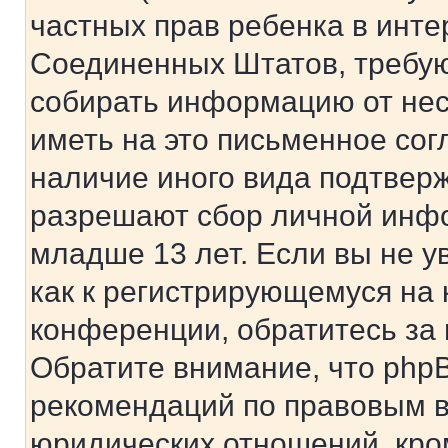
частных прав ребенка в интер
Соединенных Штатов, требую
собирать информацию от не
иметь на это письменное сог
наличие иного вида подтверж
разрешают сбор личной инф
младше 13 лет. Если вы не у
как к регистрирующемуся на 
конференции, обратитесь за
Обратите внимание, что php
рекомендаций по правовым в
юридических отношений, кро