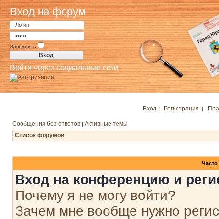
Вход на форум
Запомнить
Войти через социальные сети
Вход
Регистрация
Пра
|
|
Сообщения без ответов
Активные темы
|
Список форумов
Часто
Вход на конференцию и реги
Почему я не могу войти?
Зачем мне вообще нужно реги