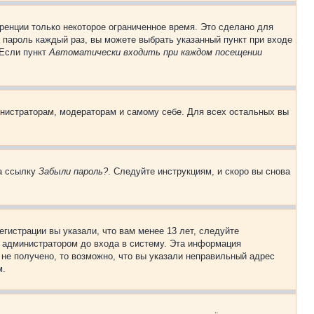
ренции только некоторое ограниченное время. Это сделано для
и пароль каждый раз, вы можете выбрать указанный пункт при входе
 Если пункт
Автоматически входить при каждом посещении
инистраторам, модераторам и самому себе. Для всех остальных вы
на ссылку
Забыли пароль?
. Следуйте инструкциям, и скоро вы снова
гистрации вы указали, что вам менее 13 лет, следуйте
 администратором до входа в систему. Эта информация
не получено, то возможно, что вы указали неправильный адрес
м.