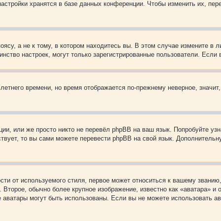
астройки хранятся в базе данных конференции. Чтобы изменить их, пер
су, а не к тому, в котором находитесь вы. В этом случае измените в ли
ьшинство настроек, могут только зарегистрированные пользователи. Если
 летнего времени, но время отображается по-прежнему неверное, значит
ии, или же просто никто не перевёл phpBB на ваш язык. Попробуйте узн
ествует, то вы сами можете перевести phpBB на свой язык. Дополнител
ти от используемого стиля, первое может относиться к вашему званию, 
 Второе, обычно более крупное изображение, известно как «аватара» и
кие аватары могут быть использованы. Если вы не можете использовать