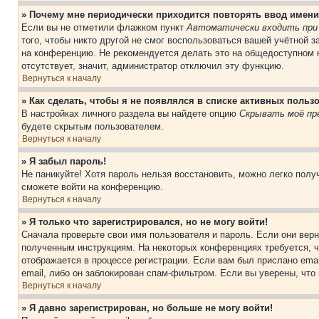
» Почему мне периодически приходится повторять ввод имени
Если вы не отметили флажком пункт
Автоматически входить при
того, чтобы никто другой не смог воспользоваться вашей учётной 
на конференцию. Не рекомендуется делать это на общедоступном к
отсутствует, значит, администратор отключил эту функцию.
Вернуться к началу
» Как сделать, чтобы я не появлялся в списке активных польз
В настройках личного раздела вы найдете опцию
Скрывать моё пр
будете скрытым пользователем.
Вернуться к началу
» Я забыл пароль!
Не паникуйте! Хотя пароль нельзя восстановить, можно легко пол
сможете войти на конференцию.
Вернуться к началу
» Я только что зарегистрировался, но не могу войти!
Сначала проверьте свои имя пользователя и пароль. Если они верн
полученным инструкциям. На некоторых конференциях требуется, 
отображается в процессе регистрации. Если вам был прислано ema
email, либо он заблокирован спам-фильтром. Если вы уверены, что
Вернуться к началу
» Я давно зарегистрирован, но больше не могу войти!