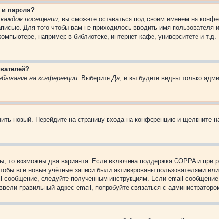
 и пароля?
 каждом посещении
, вы сможете оставаться под своим именем на конфе
записью. Для того чтобы вам не приходилось вводить имя пользователя 
омпьютере, например в библиотеке, интернет-кафе, университете и т.д.
ователей?
ебывание на конференции
. Выберите
Да
, и вы будете видны только адм
учить новый. Перейдите на страницу входа на конференцию и щелкните 
ы, то возможны два варианта. Если включена поддержка COPPA и при ре
чтобы все новые учётные записи были активированы пользователями или
il-сообщение, следуйте полученным инструкциям. Если email-сообщение 
 ввели правильный адрес email, попробуйте связаться с администраторо