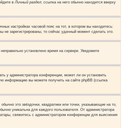
ейдите в
Личный раздел
; ссылка на него обычно находится вверху
чных настройках часовой пояс на тот, в котором вы находитесь:
 вы не зарегистрированы, то сейчас удачный момент сделать это.
, неправильно установлено время на сервере. Уведомите
ать у администратора конференции, может ли он установить
ьную информацию вы можете получить на сайте phpBB (ссылка
обычно это звёздочки, квадратики или точки, указывающие на то,
 обычно уникальна для каждого пользователя. От администратора
 аватары, свяжитесь с администратором конференции для выяснения