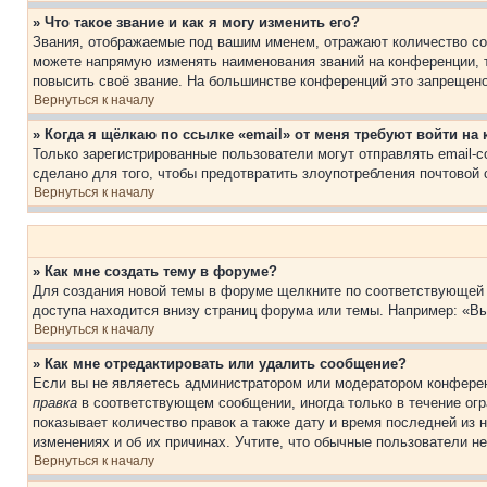
» Что такое звание и как я могу изменить его?
Звания, отображаемые под вашим именем, отражают количество со
можете напрямую изменять наименования званий на конференции, 
повысить своё звание. На большинстве конференций это запрещено
Вернуться к началу
» Когда я щёлкаю по ссылке «email» от меня требуют войти н
Только зарегистрированные пользователи могут отправлять email-
сделано для того, чтобы предотвратить злоупотребления почтовой
Вернуться к началу
» Как мне создать тему в форуме?
Для создания новой темы в форуме щелкните по соответствующей 
доступа находится внизу страниц форума или темы. Например: «Вы
Вернуться к началу
» Как мне отредактировать или удалить сообщение?
Если вы не являетесь администратором или модератором конферен
правка
в соответствующем сообщении, иногда только в течение огра
показывает количество правок а также дату и время последней из 
изменениях и об их причинах. Учтите, что обычные пользователи не
Вернуться к началу