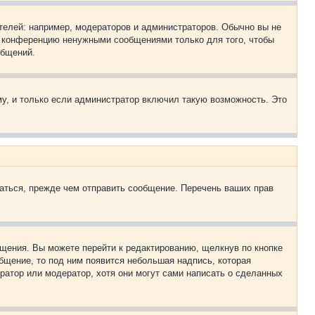
елей: например, модераторов и администраторов. Обычно вы не
е конференцию ненужными сообщениями только для того, чтобы
общений.
у, и только если администратор включил такую возможность. Это
аться, прежде чем отправить сообщение. Перечень ваших прав
щения. Вы можете перейти к редактированию, щелкнув по кнопке
общение, то под ним появится небольшая надпись, которая
ратор или модератор, хотя они могут сами написать о сделанных