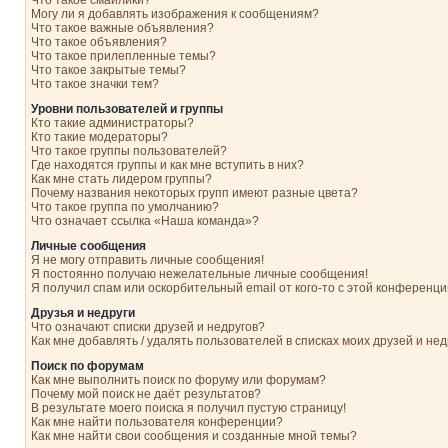
Что такое смайлики?
Могу ли я добавлять изображения к сообщениям?
Что такое важные объявления?
Что такое объявления?
Что такое прилепленные темы?
Что такое закрытые темы?
Что такое значки тем?
Уровни пользователей и группы
Кто такие администраторы?
Кто такие модераторы?
Что такое группы пользователей?
Где находятся группы и как мне вступить в них?
Как мне стать лидером группы?
Почему названия некоторых групп имеют разные цвета?
Что такое группа по умолчанию?
Что означает ссылка «Наша команда»?
Личные сообщения
Я не могу отправить личные сообщения!
Я постоянно получаю нежелательные личные сообщения!
Я получил спам или оскорбительный email от кого-то с этой конференци
Друзья и недруги
Что означают списки друзей и недругов?
Как мне добавлять / удалять пользователей в списках моих друзей и нед
Поиск по форумам
Как мне выполнить поиск по форуму или форумам?
Почему мой поиск не даёт результатов?
В результате моего поиска я получил пустую страницу!
Как мне найти пользователя конференции?
Как мне найти свои сообщения и созданные мной темы?