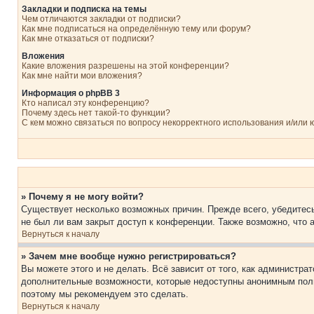
Закладки и подписка на темы
Чем отличаются закладки от подписки?
Как мне подписаться на определённую тему или форум?
Как мне отказаться от подписки?
Вложения
Какие вложения разрешены на этой конференции?
Как мне найти мои вложения?
Информация о phpBB 3
Кто написал эту конференцию?
Почему здесь нет такой-то функции?
С кем можно связаться по вопросу некорректного использования и/или
» Почему я не могу войти?
Существует несколько возможных причин. Прежде всего, убедитесь
не был ли вам закрыт доступ к конференции. Также возможно, что
Вернуться к началу
» Зачем мне вообще нужно регистрироваться?
Вы можете этого и не делать. Всё зависит от того, как администр
дополнительные возможности, которые недоступны анонимным пользо
поэтому мы рекомендуем это сделать.
Вернуться к началу