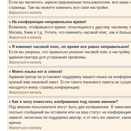
Если вы являетесь зарегистрированным пользователем, все ваши н
страницы. Там вы можете изменить все свои настройки.
Вернуться к началу
» На конференции неправильное время!
Возможно, отображается время, относящееся к другому часовому поя
Москва, Киев и т.д. Учтите, что изменять часовой пояс, как и бол
Вернуться к началу
» Я изменил часовой пояс, но время все равно неправильное!
Если вы уверены, что правильно указали часовой пояс и настройку
администратора для устранения проблемы.
Вернуться к началу
» Моего языка нет в списке!
Администратор не установил поддержку вашего языка на конференц
нужный вам языковой пакет. Если такого языкового пакета не сущ
находится внизу страниц конференции)
Вернуться к началу
» Как я могу поместить изображение под своим именем?
Под именем пользователя могут быть два изображения. В зависимос
сколько сообщений вы оставили или на ваш статус на конференции.
зависит, включена ли поддержка аватар, и от него же зависит, ка
причин.
Вернуться к началу