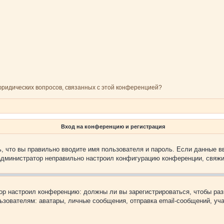
 юридических вопросов, связанных с этой конференцией?
Вход на конференцию и регистрация
, что вы правильно вводите имя пользователя и пароль. Если данные в
 администратор неправильно настроил конфигурацию конференции, свяжи
атор настроил конференцию: должны ли вы зарегистрироваться, чтобы ра
вателям: аватары, личные сообщения, отправка email-сообщений, участи