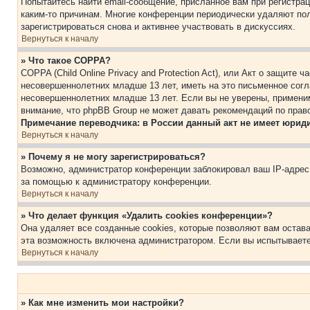
Попытайтесь найти email-сообщение, присланное вам при регистрац
каким-то причинам. Многие конференции периодически удаляют по
зарегистрироваться снова и активнее участвовать в дискуссиях.
Вернуться к началу
» Что такое COPPA?
COPPA (Child Online Privacy and Protection Act), или Акт о защите
несовершеннолетних младше 13 лет, иметь на это письменное согл
несовершеннолетних младше 13 лет. Если вы не уверены, применим
внимание, что phpBB Group не может давать рекомендаций по прав
Примечание переводчика: в России данный акт не имеет юрид
Вернуться к началу
» Почему я не могу зарегистрироваться?
Возможно, администратор конференции заблокировал ваш IP-адрес 
за помощью к администратору конференции.
Вернуться к началу
» Что делает функция «Удалить cookies конференции»?
Она удаляет все созданные cookies, которые позволяют вам остав
эта возможность включена администратором. Если вы испытываете
Вернуться к началу
» Как мне изменить мои настройки?