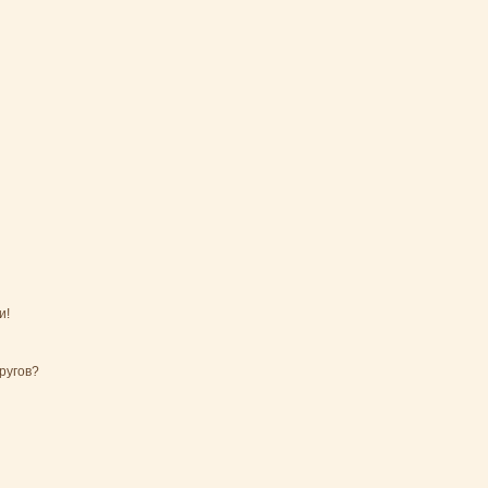
и!
ругов?