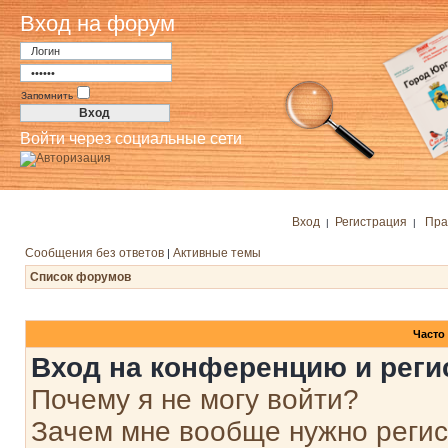
Вход на форум
Запомнить
Войти через социальные сети
Вход
Регистрация
Пра
|
|
Сообщения без ответов
Активные темы
|
Список форумов
Часто
Вход на конференцию и реги
Почему я не могу войти?
Зачем мне вообще нужно реги