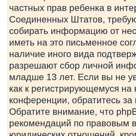
частных прав ребенка в интер
Соединенных Штатов, требую
собирать информацию от не
иметь на это письменное сог
наличие иного вида подтверж
разрешают сбор личной инф
младше 13 лет. Если вы не у
как к регистрирующемуся на 
конференции, обратитесь за
Обратите внимание, что php
рекомендаций по правовым в
юридических отношений, кро