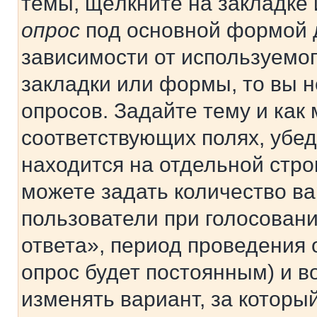
темы, щёлкните на закладке
опрос
под основной формой д
зависимости от используемог
закладки или формы, то вы н
опросов. Задайте тему и как
соответствующих полях, убе
находится на отдельной стро
можете задать количество ва
пользователи при голосован
ответа», период проведения о
опрос будет постоянным) и 
изменять вариант, за которы