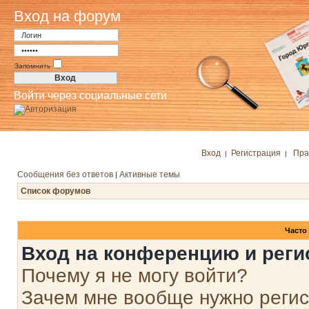
Вход на форум
Запомнить
Войти через социальные сети
Вход
Регистрация
Пра
|
|
Сообщения без ответов
Активные темы
|
Список форумов
Часто
Вход на конференцию и реги
Почему я не могу войти?
Зачем мне вообще нужно реги