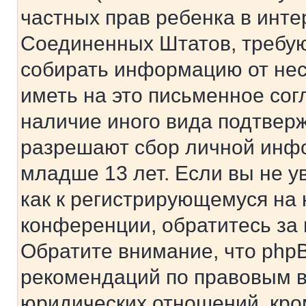
частных прав ребенка в интер
Соединенных Штатов, требую
собирать информацию от не
иметь на это письменное сог
наличие иного вида подтверж
разрешают сбор личной инф
младше 13 лет. Если вы не у
как к регистрирующемуся на 
конференции, обратитесь за
Обратите внимание, что php
рекомендаций по правовым в
юридических отношений, кро