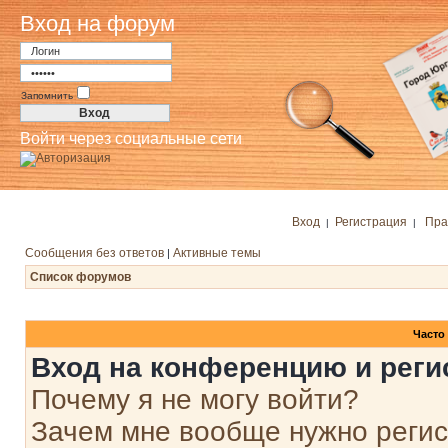
Вход на форум
Запомнить
Войти через социальные сети
Вход
Регистрация
Пра
|
|
Сообщения без ответов
Активные темы
|
Список форумов
Часто
Вход на конференцию и реги
Почему я не могу войти?
Зачем мне вообще нужно реги