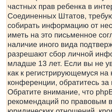
частных прав ребенка в интер
Соединенных Штатов, требую
собирать информацию от не
иметь на это письменное сог
наличие иного вида подтверж
разрешают сбор личной инф
младше 13 лет. Если вы не у
как к регистрирующемуся на 
конференции, обратитесь за
Обратите внимание, что php
рекомендаций по правовым в
юридических отношений, кро