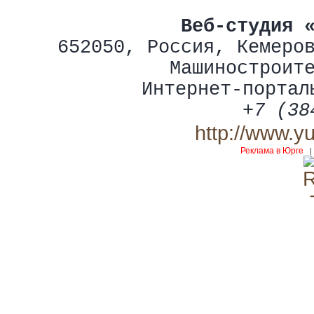
Веб-студия 
652050
,
Россия
,
Кемеро
Машиностроит
Интернет-портал
+7 (38
http://www.y
Реклама в Юрге