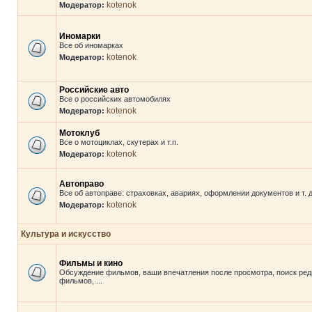
kotenok
Модератор:
Иномарки
Все об иномарках
kotenok
Модератор:
Российские авто
Все о российских автомобилях
kotenok
Модератор:
Мотоклуб
Все о мотоциклах, скутерах и т.п.
kotenok
Модератор:
Автоправо
Все об автоправе: страховках, авариях, оформлении документов и т. д
kotenok
Модератор:
Культура и искусство
Фильмы и кино
Обсуждение фильмов, ваши впечатления после просмотра, поиск ред
фильмов, ...