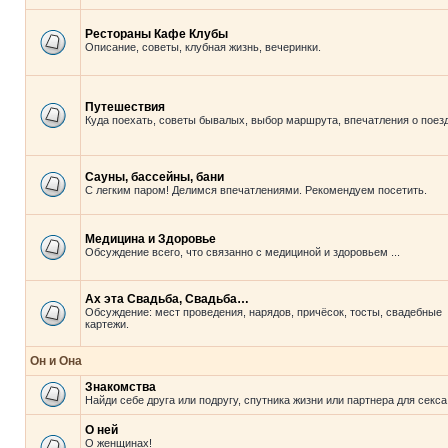
Рестораны Кафе Клубы
Описание, советы, клубная жизнь, вечеринки.
Путешествия
Куда поехать, советы бывалых, выбор маршрута, впечатления о поезд
Сауны, бассейны, бани
С легким паром! Делимся впечатлениями. Рекомендуем посетить.
Медицина и Здоровье
Обсуждение всего, что связанно с медициной и здоровьем ...
Ах эта Свадьба, Свадьба…
Обсуждение: мест проведения, нарядов, причёсок, тосты, свадебные
картежи.
Он и Она
Знакомства
Найди себе друга или подругу, спутника жизни или партнера для секса
О ней
О женщинах!