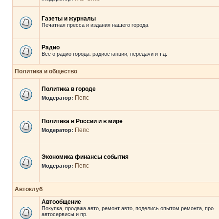
Газеты и журналы
Печатная пресса и издания нашего города.
Радио
Все о радио города: радиостанции, передачи и т.д.
Политика и общество
Политика в городе
Пепс
Модератор:
Политика в России и в мире
Пепс
Модератор:
Экономика финансы события
Пепс
Модератор:
Автоклуб
Автообщение
Покупка, продажа авто, ремонт авто, поделись опытом ремонта, про
автосервисы и пр.