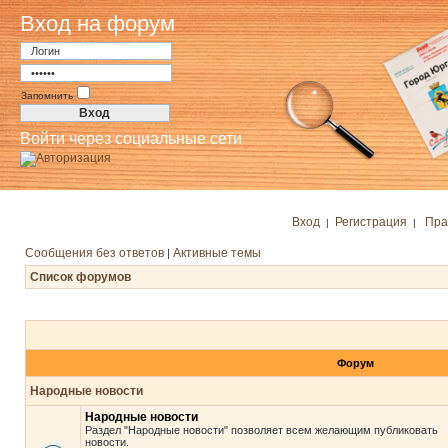
Вход на форум
Запомнить
Войти через социальные сети
Вход
Регистрация
Пра
|
|
Сообщения без ответов
Активные темы
|
Список форумов
Форум
Народные новости
Народные новости
Раздел "Народные новости" позволяет всем желающим публиковать
новости.