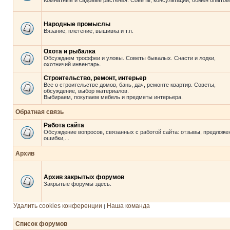
Комнатные и садовые растения. Советы, консультации, обмен опытом
Народные промыслы
Вязание, плетение, вышивка и т.п.
Охота и рыбалка
Обсуждаем троффеи и уловы. Советы бывалых. Снасти и лодки,
охотничий инвентарь.
Строительство, ремонт, интерьер
Все о строительстве домов, бань, дач, ремонте квартир. Советы,
обсуждение, выбор материалов.
Выбираем, покупаем мебель и предметы интерьера.
Обратная связь
Работа сайта
Обсуждение вопросов, связанных с работой сайта: отзывы, предложе
ошибки,...
Архив
Архив закрытых форумов
Закрытые форумы здесь.
Удалить cookies конференции
Наша команда
|
Список форумов