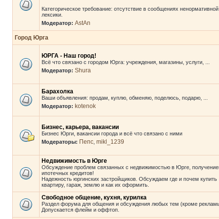
Категорическое требование: отсутствие в сообщениях ненормативной
лексики.
AstAn
Модератор:
Город Юрга
ЮРГА - Наш город!
Всё что связано с городом Юрга: учреждения, магазины, услуги, ...
Shura
Модератор:
Барахолка
Ваши объявления: продам, куплю, обменяю, поделюсь, подарю, ...
kotenok
Модератор:
Бизнес, карьера, вакансии
Бизнес Юрги, вакансии города и всё что связано с ними
Пепс
mikl_1239
Модераторы:
,
Недвижимость в Юрге
Обсуждение проблем связанных с недвижимостью в Юрге, получени
ипотечных кредитов!
Надежность юргинских застройщиков. Обсуждаем где и почем купить
квартиру, гараж, землю и как их оформить.
Свободное общение, кухня, курилка
Раздел форума для общения и обсуждения любых тем (кроме рекламы
Допускается флейм и оффтоп.