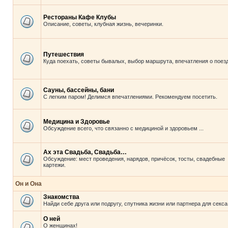
Рестораны Кафе Клубы
Описание, советы, клубная жизнь, вечеринки.
Путешествия
Куда поехать, советы бывалых, выбор маршрута, впечатления о поезд
Сауны, бассейны, бани
С легким паром! Делимся впечатлениями. Рекомендуем посетить.
Медицина и Здоровье
Обсуждение всего, что связанно с медициной и здоровьем ...
Ах эта Свадьба, Свадьба…
Обсуждение: мест проведения, нарядов, причёсок, тосты, свадебные
картежи.
Он и Она
Знакомства
Найди себе друга или подругу, спутника жизни или партнера для секса
О ней
О женщинах!