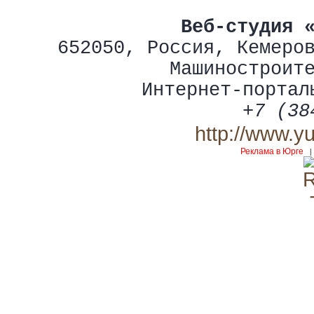
Веб-студия 
652050
,
Россия
,
Кемеро
Машиностроит
Интернет-портал
+7 (38
http://www.y
Реклама в Юрге