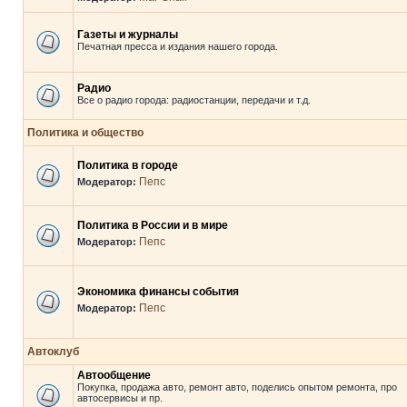
Газеты и журналы
Печатная пресса и издания нашего города.
Радио
Все о радио города: радиостанции, передачи и т.д.
Политика и общество
Политика в городе
Пепс
Модератор:
Политика в России и в мире
Пепс
Модератор:
Экономика финансы события
Пепс
Модератор:
Автоклуб
Автообщение
Покупка, продажа авто, ремонт авто, поделись опытом ремонта, про
автосервисы и пр.