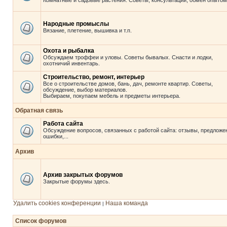
Комнатные и садовые растения. Советы, консультации, обмен опытом
Народные промыслы
Вязание, плетение, вышивка и т.п.
Охота и рыбалка
Обсуждаем троффеи и уловы. Советы бывалых. Снасти и лодки,
охотничий инвентарь.
Строительство, ремонт, интерьер
Все о строительстве домов, бань, дач, ремонте квартир. Советы,
обсуждение, выбор материалов.
Выбираем, покупаем мебель и предметы интерьера.
Обратная связь
Работа сайта
Обсуждение вопросов, связанных с работой сайта: отзывы, предложе
ошибки,...
Архив
Архив закрытых форумов
Закрытые форумы здесь.
Удалить cookies конференции
Наша команда
|
Список форумов