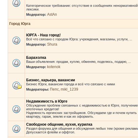
Категорическое требование: отсутствие в сообщениях ненормативной
лексики.
AstAn
Модератор:
Город Юрга
ЮРГА - Наш город!
Всё что связано с городом Юрга: учреждения, магазины, услуги, ...
Shura
Модератор:
Барахолка
Ваши объявления: продам, куплю, обменяю, поделюсь, подарю, ...
kotenok
Модератор:
Бизнес, карьера, вакансии
Бизнес Юрги, вакансии города и всё что связано с ними
Пепс
mikl_1239
Модераторы:
,
Недвижимость в Юрге
Обсуждение проблем связанных с недвижимостью в Юрге, получени
ипотечных кредитов!
Надежность юргинских застройщиков. Обсуждаем где и почем купить
квартиру, гараж, землю и как их оформить.
Свободное общение, кухня, курилка
Раздел форума для общения и обсуждения любых тем (кроме рекламы
Допускается флейм и оффтоп.