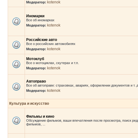
kotenok
Модератор:
Иномарки
Все об иномарках
kotenok
Модератор:
Российские авто
Все о российских автомобилях
kotenok
Модератор:
Мотоклуб
Все о мотоциклах, скутерах и т.п.
kotenok
Модератор:
Автоправо
Все об автоправе: страховках, авариях, оформлении документов и т. д
kotenok
Модератор:
Культура и искусство
Фильмы и кино
Обсуждение фильмов, ваши впечатления после просмотра, поиск ред
фильмов, ...