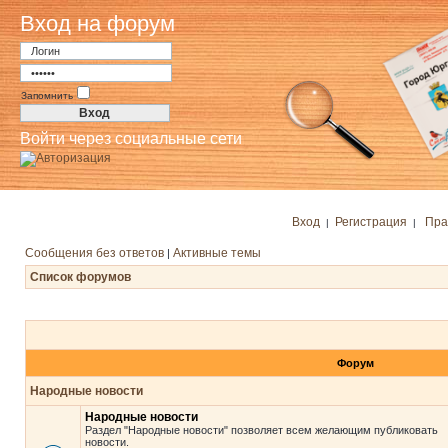
Вход на форум
Запомнить
Войти через социальные сети
Вход
Регистрация
Пра
|
|
Сообщения без ответов
Активные темы
|
Список форумов
Форум
Народные новости
Народные новости
Раздел "Народные новости" позволяет всем желающим публиковать
новости.