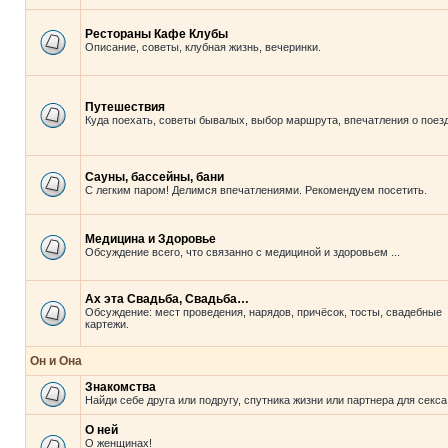
Рестораны Кафе Клубы
Описание, советы, клубная жизнь, вечеринки.
Путешествия
Куда поехать, советы бывалых, выбор маршрута, впечатления о поезд
Сауны, бассейны, бани
С легким паром! Делимся впечатлениями. Рекомендуем посетить.
Медицина и Здоровье
Обсуждение всего, что связанно с медициной и здоровьем ...
Ах эта Свадьба, Свадьба…
Обсуждение: мест проведения, нарядов, причёсок, тосты, свадебные
картежи.
Он и Она
Знакомства
Найди себе друга или подругу, спутника жизни или партнера для секса
О ней
О женщинах!