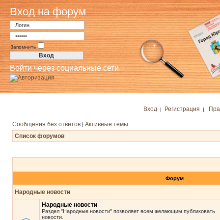
Вход на форум
Запомнить
Войти через социальные сети
Вход
Регистрация
Пра
|
|
Сообщения без ответов
Активные темы
|
Список форумов
Форум
Народные новости
Народные новости
Раздел "Народные новости" позволяет всем желающим публиковать
новости.