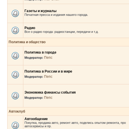
Газеты и журналы
Печатная пресса и издания нашего города.
Радио
Все о радио города: радиостанции, передачи и т.д.
Политика и общество
Политика в городе
Пепс
Модератор:
Политика в России и в мире
Пепс
Модератор:
Экономика финансы события
Пепс
Модератор:
Автоклуб
Автообщение
Покупка, продажа авто, ремонт авто, поделись опытом ремонта, про
автосервисы и пр.