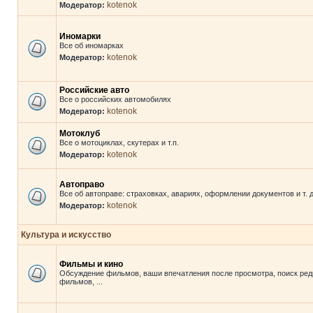
kotenok
Модератор:
Иномарки
Все об иномарках
kotenok
Модератор:
Российские авто
Все о российских автомобилях
kotenok
Модератор:
Мотоклуб
Все о мотоциклах, скутерах и т.п.
kotenok
Модератор:
Автоправо
Все об автоправе: страховках, авариях, оформлении документов и т. д
kotenok
Модератор:
Культура и искусство
Фильмы и кино
Обсуждение фильмов, ваши впечатления после просмотра, поиск ред
фильмов, ...