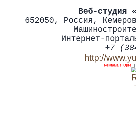
Веб-студия 
652050
,
Россия
,
Кемеро
Машиностроит
Интернет-портал
+7 (38
http://www.y
Реклама в Юрге