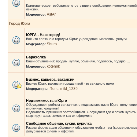
Категорическое требование: отсутствие в сообщениях ненормативной
лексики.
AstAn
Модератор:
Город Юрга
ЮРГА - Наш город!
Всё что связано с городом Юрга: учреждения, магазины, услуги, ...
Shura
Модератор:
Барахолка
Ваши объявления: продам, куплю, обменяю, поделюсь, подарю, ...
kotenok
Модератор:
Бизнес, карьера, вакансии
Бизнес Юрги, вакансии города и всё что связано с ними
Пепс
mikl_1239
Модераторы:
,
Недвижимость в Юрге
Обсуждение проблем связанных с недвижимостью в Юрге, получени
ипотечных кредитов!
Надежность юргинских застройщиков. Обсуждаем где и почем купить
квартиру, гараж, землю и как их оформить.
Свободное общение, кухня, курилка
Раздел форума для общения и обсуждения любых тем (кроме рекламы
Допускается флейм и оффтоп.