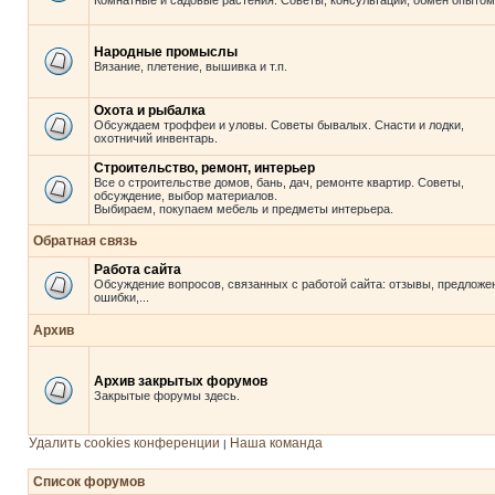
Комнатные и садовые растения. Советы, консультации, обмен опытом
Народные промыслы
Вязание, плетение, вышивка и т.п.
Охота и рыбалка
Обсуждаем троффеи и уловы. Советы бывалых. Снасти и лодки,
охотничий инвентарь.
Строительство, ремонт, интерьер
Все о строительстве домов, бань, дач, ремонте квартир. Советы,
обсуждение, выбор материалов.
Выбираем, покупаем мебель и предметы интерьера.
Обратная связь
Работа сайта
Обсуждение вопросов, связанных с работой сайта: отзывы, предложе
ошибки,...
Архив
Архив закрытых форумов
Закрытые форумы здесь.
Удалить cookies конференции
Наша команда
|
Список форумов