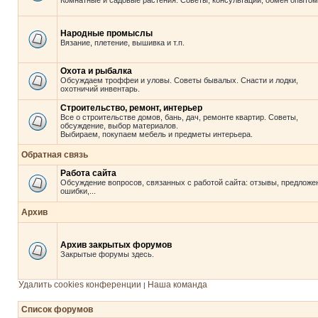
Комнатные и садовые растения. Советы, консультации, обмен опытом
Народные промыслы
Вязание, плетение, вышивка и т.п.
Охота и рыбалка
Обсуждаем троффеи и уловы. Советы бывалых. Снасти и лодки,
охотничий инвентарь.
Строительство, ремонт, интерьер
Все о строительстве домов, бань, дач, ремонте квартир. Советы,
обсуждение, выбор материалов.
Выбираем, покупаем мебель и предметы интерьера.
Обратная связь
Работа сайта
Обсуждение вопросов, связанных с работой сайта: отзывы, предложе
ошибки,...
Архив
Архив закрытых форумов
Закрытые форумы здесь.
Удалить cookies конференции
Наша команда
|
Список форумов