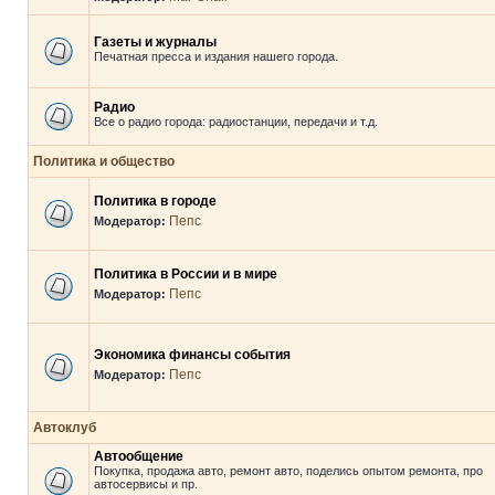
Газеты и журналы
Печатная пресса и издания нашего города.
Радио
Все о радио города: радиостанции, передачи и т.д.
Политика и общество
Политика в городе
Пепс
Модератор:
Политика в России и в мире
Пепс
Модератор:
Экономика финансы события
Пепс
Модератор:
Автоклуб
Автообщение
Покупка, продажа авто, ремонт авто, поделись опытом ремонта, про
автосервисы и пр.