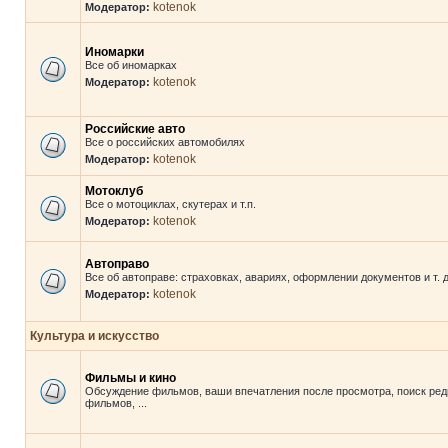
kotenok
Модератор:
Иномарки
Все об иномарках
kotenok
Модератор:
Российские авто
Все о российских автомобилях
kotenok
Модератор:
Мотоклуб
Все о мотоциклах, скутерах и т.п.
kotenok
Модератор:
Автоправо
Все об автоправе: страховках, авариях, оформлении документов и т. д
kotenok
Модератор:
Культура и искусство
Фильмы и кино
Обсуждение фильмов, ваши впечатления после просмотра, поиск ред
фильмов, ...