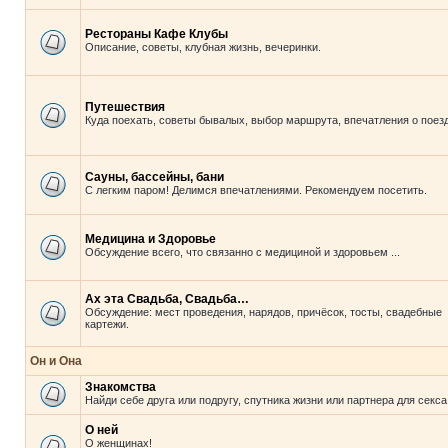
Рестораны Кафе Клубы
Описание, советы, клубная жизнь, вечеринки.
Путешествия
Куда поехать, советы бывалых, выбор маршрута, впечатления о поезд
Сауны, бассейны, бани
С легким паром! Делимся впечатлениями. Рекомендуем посетить.
Медицина и Здоровье
Обсуждение всего, что связанно с медициной и здоровьем ...
Ах эта Свадьба, Свадьба…
Обсуждение: мест проведения, нарядов, причёсок, тосты, свадебные
картежи.
Он и Она
Знакомства
Найди себе друга или подругу, спутника жизни или партнера для секса
О ней
О женщинах!