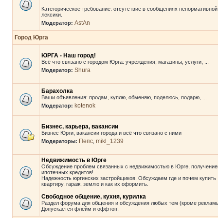
Категорическое требование: отсутствие в сообщениях ненормативной
лексики.
AstAn
Модератор:
Город Юрга
ЮРГА - Наш город!
Всё что связано с городом Юрга: учреждения, магазины, услуги, ...
Shura
Модератор:
Барахолка
Ваши объявления: продам, куплю, обменяю, поделюсь, подарю, ...
kotenok
Модератор:
Бизнес, карьера, вакансии
Бизнес Юрги, вакансии города и всё что связано с ними
Пепс
mikl_1239
Модераторы:
,
Недвижимость в Юрге
Обсуждение проблем связанных с недвижимостью в Юрге, получени
ипотечных кредитов!
Надежность юргинских застройщиков. Обсуждаем где и почем купить
квартиру, гараж, землю и как их оформить.
Свободное общение, кухня, курилка
Раздел форума для общения и обсуждения любых тем (кроме рекламы
Допускается флейм и оффтоп.