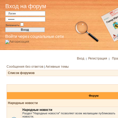
Вход на форум
Запомнить
Войти через социальные сети
Вход
Регистрация
Пра
|
|
Сообщения без ответов
Активные темы
|
Список форумов
Форум
Народные новости
Народные новости
Раздел "Народные новости" позволяет всем желающим публиковать
новости.