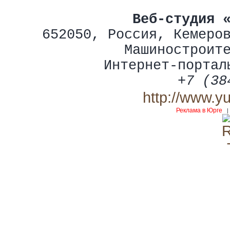
Веб-студия 
652050
,
Россия
,
Кемеро
Машиностроит
Интернет-портал
+7 (38
http://www.y
Реклама в Юрге