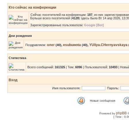
Кто сейчас на конференции
Сейчас посетителей на конференции:
187
, из них зарегистрирова
Больше всего посетителей (
4128
) здесь было Вт 14 апр 2026, 13:3
Зарегистрированные пользователи:
Google [Bot]
Дни рождения
олег
esubuwota
YUliya.CHernyavskaya
Поздравляем:
(40),
(40),
Статистика
Всего сообщений:
161325
| Тем:
6096
| Пользователей:
10493
| Новы
Вход
Имя пользователя:
Пароль:
Новые сообщения
phpBB
Powered by
©
[ Time : 0.0