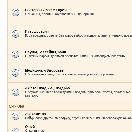
Рестораны Кафе Клубы
Описание, советы, клубная жизнь, вечеринки.
Путешествия
Куда поехать, советы бывалых, выбор маршрута, впечатления о поезд
Сауны, бассейны, бани
С легким паром! Делимся впечатлениями. Рекомендуем посетить.
Медицина и Здоровье
Обсуждение всего, что связанно с медициной и здоровьем ...
Ах эта Свадьба, Свадьба…
Обсуждение: мест проведения, нарядов, причёсок, тосты, свадебные
картежи.
Он и Она
Знакомства
Найди себе друга или подругу, спутника жизни или партнера для секса
О ней
О женщинах!