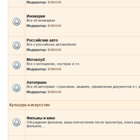
kotenok
Модератор:
Иномарки
Все об иномарках
kotenok
Модератор:
Российские авто
Все о российских автомобилях
kotenok
Модератор:
Мотоклуб
Все о мотоциклах, скутерах и т.п.
kotenok
Модератор:
Автоправо
Все об автоправе: страховках, авариях, оформлении документов и т. д
kotenok
Модератор:
Культура и искусство
Фильмы и кино
Обсуждение фильмов, ваши впечатления после просмотра, поиск ред
фильмов, ...