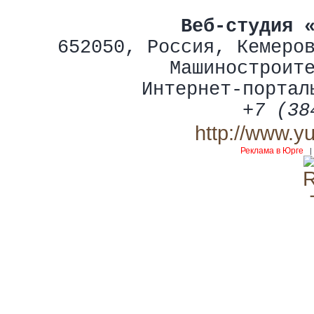
Веб-студия 
652050
,
Россия
,
Кемеро
Машиностроит
Интернет-портал
+7 (38
http://www.y
Реклама в Юрге