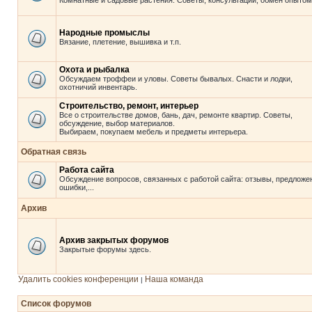
Комнатные и садовые растения. Советы, консультации, обмен опытом
Народные промыслы
Вязание, плетение, вышивка и т.п.
Охота и рыбалка
Обсуждаем троффеи и уловы. Советы бывалых. Снасти и лодки,
охотничий инвентарь.
Строительство, ремонт, интерьер
Все о строительстве домов, бань, дач, ремонте квартир. Советы,
обсуждение, выбор материалов.
Выбираем, покупаем мебель и предметы интерьера.
Обратная связь
Работа сайта
Обсуждение вопросов, связанных с работой сайта: отзывы, предложе
ошибки,...
Архив
Архив закрытых форумов
Закрытые форумы здесь.
Удалить cookies конференции
Наша команда
|
Список форумов