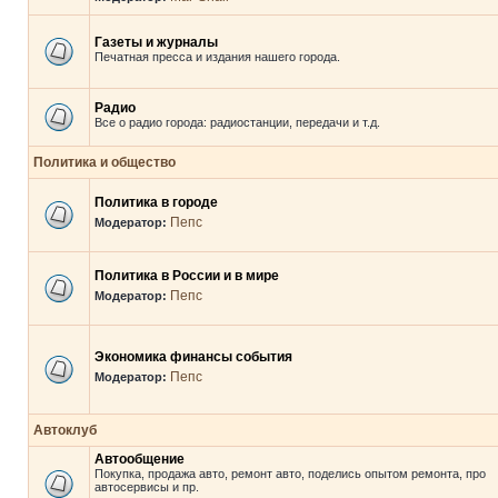
Газеты и журналы
Печатная пресса и издания нашего города.
Радио
Все о радио города: радиостанции, передачи и т.д.
Политика и общество
Политика в городе
Пепс
Модератор:
Политика в России и в мире
Пепс
Модератор:
Экономика финансы события
Пепс
Модератор:
Автоклуб
Автообщение
Покупка, продажа авто, ремонт авто, поделись опытом ремонта, про
автосервисы и пр.