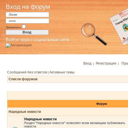
Вход на форум
Запомнить
Войти через социальные сети
Вход
Регистрация
Пра
|
|
Сообщения без ответов
Активные темы
|
Список форумов
Форум
Народные новости
Народные новости
Раздел "Народные новости" позволяет всем желающим публиковать
новости.