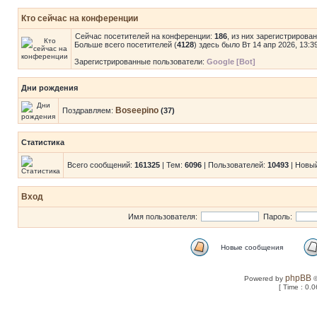
Кто сейчас на конференции
Сейчас посетителей на конференции:
186
, из них зарегистрирова
Больше всего посетителей (
4128
) здесь было Вт 14 апр 2026, 13:3
Зарегистрированные пользователи:
Google [Bot]
Дни рождения
Boseepino
Поздравляем:
(37)
Статистика
Всего сообщений:
161325
| Тем:
6096
| Пользователей:
10493
| Новы
Вход
Имя пользователя:
Пароль:
Новые сообщения
phpBB
Powered by
©
[ Time : 0.0