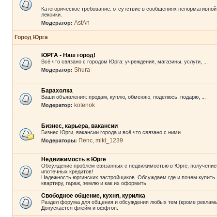
Категорическое требование: отсутствие в сообщениях ненормативной
лексики.
AstAn
Модератор:
Город Юрга
ЮРГА - Наш город!
Всё что связано с городом Юрга: учреждения, магазины, услуги, ...
Shura
Модератор:
Барахолка
Ваши объявления: продам, куплю, обменяю, поделюсь, подарю, ...
kotenok
Модератор:
Бизнес, карьера, вакансии
Бизнес Юрги, вакансии города и всё что связано с ними
Пепс
mikl_1239
Модераторы:
,
Недвижимость в Юрге
Обсуждение проблем связанных с недвижимостью в Юрге, получени
ипотечных кредитов!
Надежность юргинских застройщиков. Обсуждаем где и почем купить
квартиру, гараж, землю и как их оформить.
Свободное общение, кухня, курилка
Раздел форума для общения и обсуждения любых тем (кроме рекламы
Допускается флейм и оффтоп.