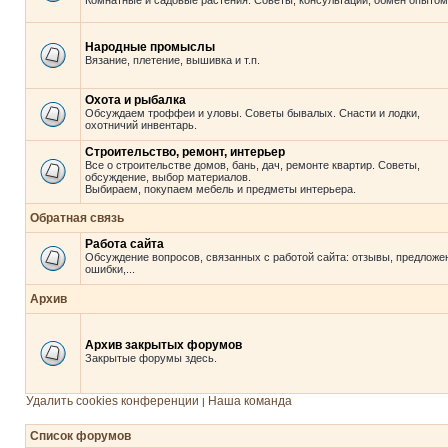
Комнатные и садовые растения. Советы, консультации, обмен опытом
Народные промыслы
Вязание, плетение, вышивка и т.п.
Охота и рыбалка
Обсуждаем троффеи и уловы. Советы бывалых. Снасти и лодки,
охотничий инвентарь.
Строительство, ремонт, интерьер
Все о строительстве домов, бань, дач, ремонте квартир. Советы,
обсуждение, выбор материалов.
Выбираем, покупаем мебель и предметы интерьера.
Обратная связь
Работа сайта
Обсуждение вопросов, связанных с работой сайта: отзывы, предложе
ошибки,...
Архив
Архив закрытых форумов
Закрытые форумы здесь.
Удалить cookies конференции
Наша команда
|
Список форумов