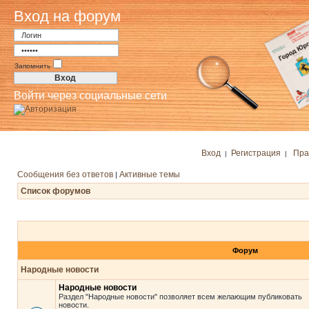
Вход на форум
Запомнить
Войти через социальные сети
Вход
Регистрация
Пра
|
|
Сообщения без ответов
Активные темы
|
Список форумов
Форум
Народные новости
Народные новости
Раздел "Народные новости" позволяет всем желающим публиковать
новости.