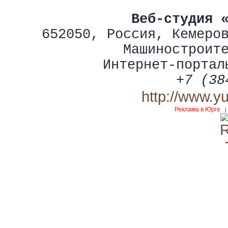
Веб-студия 
652050
,
Россия
,
Кемеро
Машиностроит
Интернет-портал
+7 (38
http://www.y
Реклама в Юрге