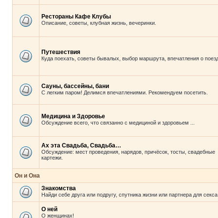
Рестораны Кафе Клубы
Описание, советы, клубная жизнь, вечеринки.
Путешествия
Куда поехать, советы бывалых, выбор маршрута, впечатления о поезд
Сауны, бассейны, бани
С легким паром! Делимся впечатлениями. Рекомендуем посетить.
Медицина и Здоровье
Обсуждение всего, что связанно с медициной и здоровьем ...
Ах эта Свадьба, Свадьба…
Обсуждение: мест проведения, нарядов, причёсок, тосты, свадебные
картежи.
Он и Она
Знакомства
Найди себе друга или подругу, спутника жизни или партнера для секса
О ней
О женщинах!