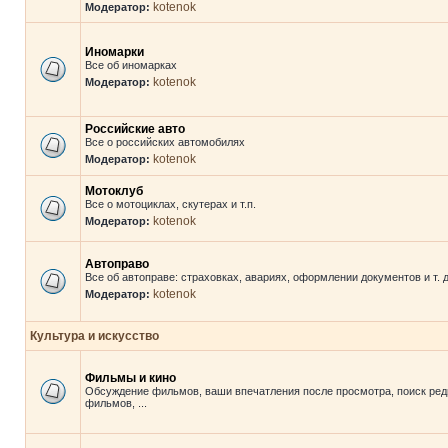
kotenok
Модератор:
Иномарки
Все об иномарках
kotenok
Модератор:
Российские авто
Все о российских автомобилях
kotenok
Модератор:
Мотоклуб
Все о мотоциклах, скутерах и т.п.
kotenok
Модератор:
Автоправо
Все об автоправе: страховках, авариях, оформлении документов и т. д
kotenok
Модератор:
Культура и искусство
Фильмы и кино
Обсуждение фильмов, ваши впечатления после просмотра, поиск ред
фильмов, ...