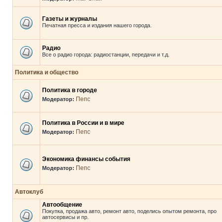
Газеты и журналы
Печатная пресса и издания нашего города.
Радио
Все о радио города: радиостанции, передачи и т.д.
Политика и общество
Политика в городе
Пепс
Модератор:
Политика в России и в мире
Пепс
Модератор:
Экономика финансы события
Пепс
Модератор:
Автоклуб
Автообщение
Покупка, продажа авто, ремонт авто, поделись опытом ремонта, про
автосервисы и пр.