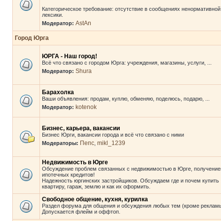
Категорическое требование: отсутствие в сообщениях ненормативной
лексики.
AstAn
Модератор:
Город Юрга
ЮРГА - Наш город!
Всё что связано с городом Юрга: учреждения, магазины, услуги, ...
Shura
Модератор:
Барахолка
Ваши объявления: продам, куплю, обменяю, поделюсь, подарю, ...
kotenok
Модератор:
Бизнес, карьера, вакансии
Бизнес Юрги, вакансии города и всё что связано с ними
Пепс
mikl_1239
Модераторы:
,
Недвижимость в Юрге
Обсуждение проблем связанных с недвижимостью в Юрге, получени
ипотечных кредитов!
Надежность юргинских застройщиков. Обсуждаем где и почем купить
квартиру, гараж, землю и как их оформить.
Свободное общение, кухня, курилка
Раздел форума для общения и обсуждения любых тем (кроме рекламы
Допускается флейм и оффтоп.