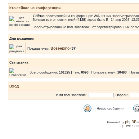
Кто сейчас на конференции
Сейчас посетителей на конференции:
246
, из них зарегистрирова
Больше всего посетителей (
4128
) здесь было Вт 14 апр 2026, 13:3
Зарегистрированные пользователи: нет зарегистрированных поль
Дни рождения
Boseepino
Поздравляем:
(37)
Статистика
Всего сообщений:
161325
| Тем:
6096
| Пользователей:
10493
| Новы
Вход
Имя пользователя:
Пароль:
Новые сообщения
phpBB
Powered by
©
[ Time : 0.0