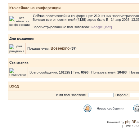
Кто сейчас на конференции
Сейчас посетителей на конференции:
210
, из них зарегистрирова
Больше всего посетителей (
4128
) здесь было Вт 14 апр 2026, 13:3
Зарегистрированные пользователи:
Google [Bot]
Дни рождения
Boseepino
Поздравляем:
(37)
Статистика
Всего сообщений:
161325
| Тем:
6096
| Пользователей:
10493
| Новы
Вход
Имя пользователя:
Пароль:
Новые сообщения
phpBB
Powered by
©
[ Time : 0.0