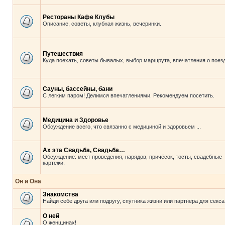
Рестораны Кафе Клубы
Описание, советы, клубная жизнь, вечеринки.
Путешествия
Куда поехать, советы бывалых, выбор маршрута, впечатления о поезд
Сауны, бассейны, бани
С легким паром! Делимся впечатлениями. Рекомендуем посетить.
Медицина и Здоровье
Обсуждение всего, что связанно с медициной и здоровьем ...
Ах эта Свадьба, Свадьба…
Обсуждение: мест проведения, нарядов, причёсок, тосты, свадебные
картежи.
Он и Она
Знакомства
Найди себе друга или подругу, спутника жизни или партнера для секса
О ней
О женщинах!