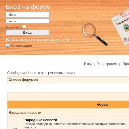
Вход на форум
Запомнить
Войти через социальные сети
Вход
Регистрация
Пра
|
|
Сообщения без ответов
Активные темы
|
Список форумов
Форум
Народные новости
Народные новости
Раздел "Народные новости" позволяет всем желающим публиковать
новости.