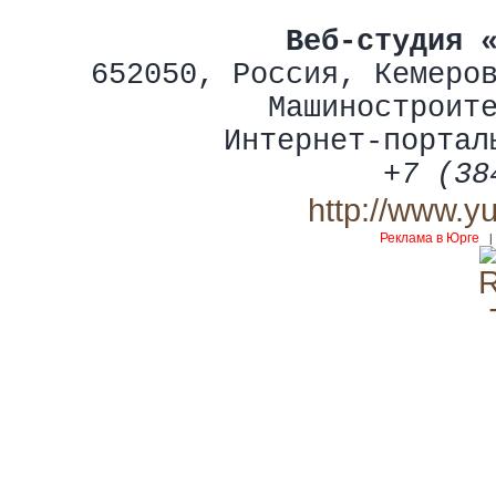
Веб-студия 
652050
,
Россия
,
Кемеро
Машиностроит
Интернет-портал
+7 (38
http://www.y
Реклама в Юрге