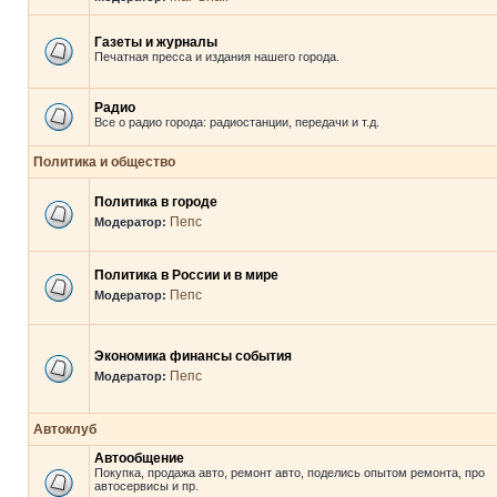
Газеты и журналы
Печатная пресса и издания нашего города.
Радио
Все о радио города: радиостанции, передачи и т.д.
Политика и общество
Политика в городе
Пепс
Модератор:
Политика в России и в мире
Пепс
Модератор:
Экономика финансы события
Пепс
Модератор:
Автоклуб
Автообщение
Покупка, продажа авто, ремонт авто, поделись опытом ремонта, про
автосервисы и пр.