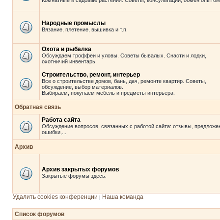
Комнатные и садовые растения. Советы, консультации, обмен опытом
Народные промыслы
Вязание, плетение, вышивка и т.п.
Охота и рыбалка
Обсуждаем троффеи и уловы. Советы бывалых. Снасти и лодки,
охотничий инвентарь.
Строительство, ремонт, интерьер
Все о строительстве домов, бань, дач, ремонте квартир. Советы,
обсуждение, выбор материалов.
Выбираем, покупаем мебель и предметы интерьера.
Обратная связь
Работа сайта
Обсуждение вопросов, связанных с работой сайта: отзывы, предложе
ошибки,...
Архив
Архив закрытых форумов
Закрытые форумы здесь.
Удалить cookies конференции
Наша команда
|
Список форумов