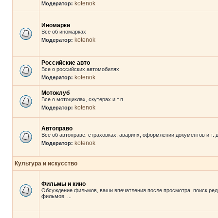
kotenok
Модератор:
Иномарки
Все об иномарках
kotenok
Модератор:
Российские авто
Все о российских автомобилях
kotenok
Модератор:
Мотоклуб
Все о мотоциклах, скутерах и т.п.
kotenok
Модератор:
Автоправо
Все об автоправе: страховках, авариях, оформлении документов и т. д
kotenok
Модератор:
Культура и искусство
Фильмы и кино
Обсуждение фильмов, ваши впечатления после просмотра, поиск ред
фильмов, ...