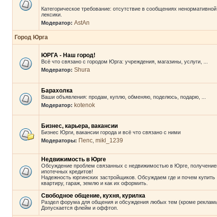
Категорическое требование: отсутствие в сообщениях ненормативной
лексики.
AstAn
Модератор:
Город Юрга
ЮРГА - Наш город!
Всё что связано с городом Юрга: учреждения, магазины, услуги, ...
Shura
Модератор:
Барахолка
Ваши объявления: продам, куплю, обменяю, поделюсь, подарю, ...
kotenok
Модератор:
Бизнес, карьера, вакансии
Бизнес Юрги, вакансии города и всё что связано с ними
Пепс
mikl_1239
Модераторы:
,
Недвижимость в Юрге
Обсуждение проблем связанных с недвижимостью в Юрге, получени
ипотечных кредитов!
Надежность юргинских застройщиков. Обсуждаем где и почем купить
квартиру, гараж, землю и как их оформить.
Свободное общение, кухня, курилка
Раздел форума для общения и обсуждения любых тем (кроме рекламы
Допускается флейм и оффтоп.