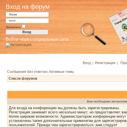
Вход на форум
Запомнить
Войти через социальные сети
Вход
Регистрация
Пра
|
|
Сообщения без ответов
Активные темы
|
Список форумов
Вам необходимо авторизова
Для входа на конференцию вы должны быть зарегистрированы.
Регистрация занимает всего несколько минут, но предоставляет ва
более широкие возможности. Администратором конференции могут
установлены также дополнительные привилегии для зарегистриро
пользователей. Прежде чем зарегистрироваться, вам следует