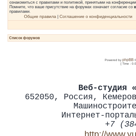
ознакомиться с правилами и политикой, принятыми на конференции
Помните, что ваше присутствие на форумах означает согласие со
правилами.
Общие правила
Соглашение о конфиденциальности
|
Список форумов
phpBB
Powered by
©
[ Time : 0.
Веб-студия 
652050
,
Россия
,
Кемеро
Машиностроит
Интернет-портал
+7 (38
http://www.y