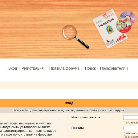
Вход
Регистрация
Правила форума
Поиск
Пользователи
|
|
|
|
|
Вход
Вам необходимо авторизоваться для создания сообщений в этом форуме.
Имя пользователя:
Регистра
мает всего несколько минут, но
 могут быть установлены также
Пароль:
м зарегистрироваться, вам следует
Забыли п
что ваше присутствие на форумах
Повторно