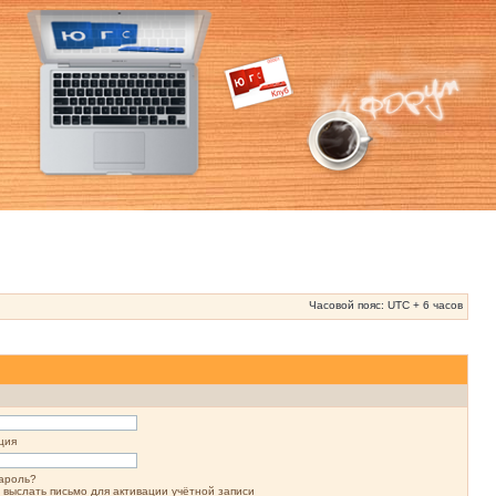
Часовой пояс: UTC + 6 часов
ция
ароль?
 выслать письмо для активации учётной записи