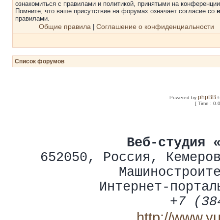
ознакомиться с правилами и политикой, принятыми на конференции
Помните, что ваше присутствие на форумах означает согласие со
правилами.
Общие правила
Соглашение о конфиденциальности
|
Список форумов
phpBB
Powered by
©
[ Time : 0.
Веб-студия 
652050
,
Россия
,
Кемеро
Машиностроит
Интернет-портал
+7 (38
http://www.y