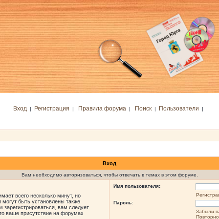
Вход
Регистрация
Правила форума
Поиск
Пользователи
|
|
|
|
|
Вход
Вам необходимо авторизоваться, чтобы отвечать в темах в этом форуме.
Имя пользователя:
Регистра
мает всего несколько минут, но
 могут быть установлены также
Пароль:
м зарегистрироваться, вам следует
Забыли п
что ваше присутствие на форумах
Повторно