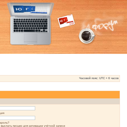
Часовой пояс: UTC + 6 часов
ция
ароль?
 выслать письмо для активации учётной записи