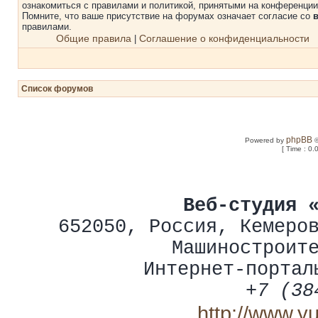
ознакомиться с правилами и политикой, принятыми на конференции
Помните, что ваше присутствие на форумах означает согласие со
правилами.
Общие правила
Соглашение о конфиденциальности
|
Список форумов
phpBB
Powered by
©
[ Time : 0.
Веб-студия 
652050
,
Россия
,
Кемеро
Машиностроит
Интернет-портал
+7 (38
http://www.y