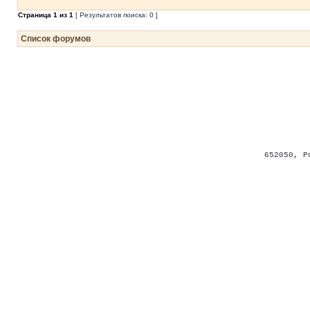
Страница
1
из
1
[ Результатов поиска: 0 ]
Список форумов
652050
,
Р