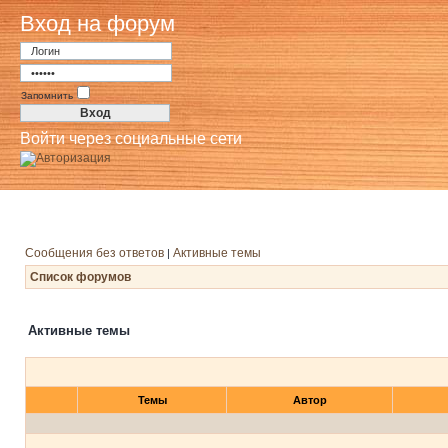
Вход на форум
Запомнить
Войти через социальные сети
Сообщения без ответов
Активные темы
|
Список форумов
Активные темы
Темы
Автор