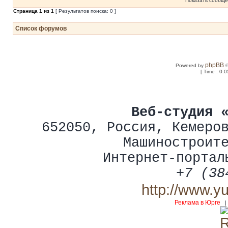
Показать сообще
Страница
1
из
1
[ Результатов поиска: 0 ]
Список форумов
phpBB
Powered by
©
[ Time : 0.0
Веб-студия 
652050
,
Россия
,
Кемеро
Машиностроит
Интернет-портал
+7 (38
http://www.y
Реклама в Юрге