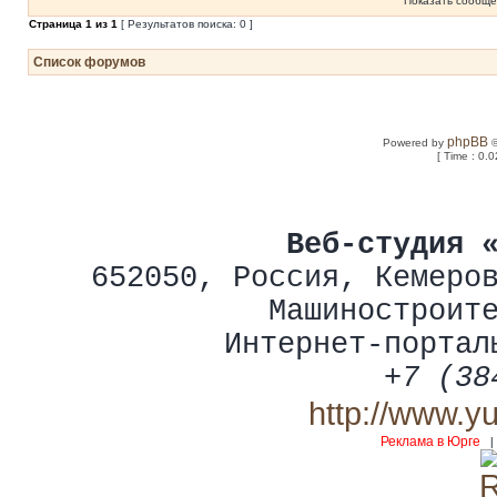
Показать сообще
Страница
1
из
1
[ Результатов поиска: 0 ]
Список форумов
phpBB
Powered by
©
[ Time : 0.0
Веб-студия 
652050
,
Россия
,
Кемеро
Машиностроит
Интернет-портал
+7 (38
http://www.y
Реклама в Юрге