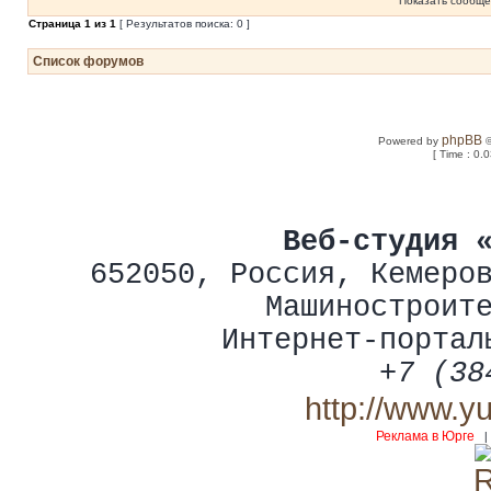
Показать сообще
Страница
1
из
1
[ Результатов поиска: 0 ]
Список форумов
phpBB
Powered by
©
[ Time : 0.
Веб-студия 
652050
,
Россия
,
Кемеро
Машиностроит
Интернет-портал
+7 (38
http://www.y
Реклама в Юрге