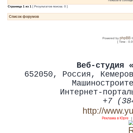
Показать сообще
Страница
1
из
1
[ Результатов поиска: 0 ]
Список форумов
phpBB
Powered by
©
[ Time : 0.
Веб-студия 
652050
,
Россия
,
Кемеро
Машиностроит
Интернет-портал
+7 (38
http://www.y
Реклама в Юрге