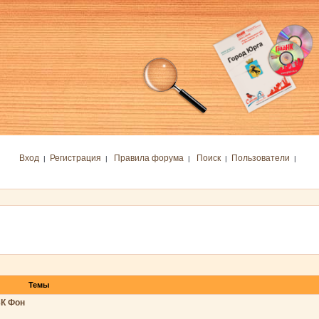
Вход
Регистрация
Правила форума
Поиск
Пользователи
|
|
|
|
|
Темы
БК Фон