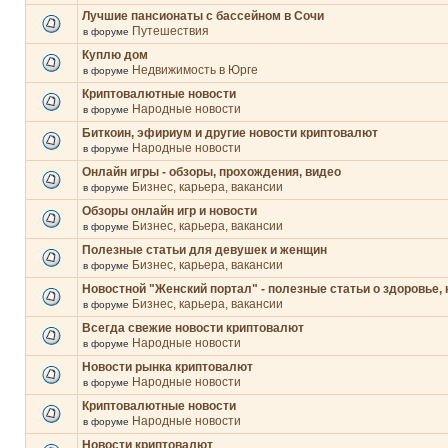
Лучшие пансионаты с бассейном в Сочи
Путешествия
в форуме
Куплю дом
Недвижимость в Юрге
в форуме
Криптовалютные новости
Народные новости
в форуме
Биткоин, эфириум и другие новости криптовалют
Народные новости
в форуме
Онлайн игры - обзоры, прохождения, видео
Бизнес, карьера, вакансии
в форуме
Обзоры онлайн игр и новости
Бизнес, карьера, вакансии
в форуме
Полезные статьи для девушек и женщин
Бизнес, карьера, вакансии
в форуме
Новостной "Женский портал" - полезные статьи о здоровье, 
Бизнес, карьера, вакансии
в форуме
Всегда свежие новости криптовалют
Народные новости
в форуме
Новости рынка криптовалют
Народные новости
в форуме
Криптовалютные новости
Народные новости
в форуме
Новости криптовалют