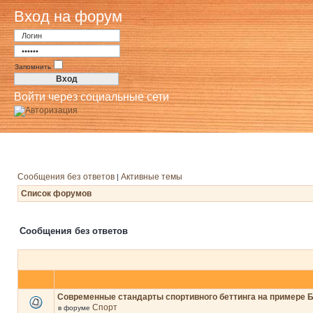
Вход на форум
Запомнить
Войти через социальные сети
Сообщения без ответов
Активные темы
|
Список форумов
Сообщения без ответов
Современные стандарты спортивного беттинга на примере 
Спорт
в форуме