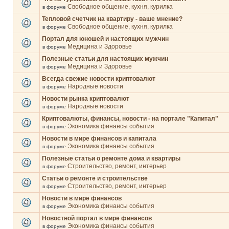
Свободное общение, кухня, курилка
в форуме
Тепловой счетчик на квартиру - ваше мнение?
Свободное общение, кухня, курилка
в форуме
Портал для юношей и настоящих мужчин
Медицина и Здоровье
в форуме
Полезные статьи для настоящих мужчин
Медицина и Здоровье
в форуме
Всегда свежие новости криптовалют
Народные новости
в форуме
Новости рынка криптовалют
Народные новости
в форуме
Криптовалюты, финансы, новости - на портале "Капитал"
Экономика финансы события
в форуме
Новости в мире финансов и капитала
Экономика финансы события
в форуме
Полезные статьи о ремонте дома и квартиры
Строительство, ремонт, интерьер
в форуме
Статьи о ремонте и строительстве
Строительство, ремонт, интерьер
в форуме
Новости в мире финансов
Экономика финансы события
в форуме
Новостной портал в мире финансов
Экономика финансы события
в форуме