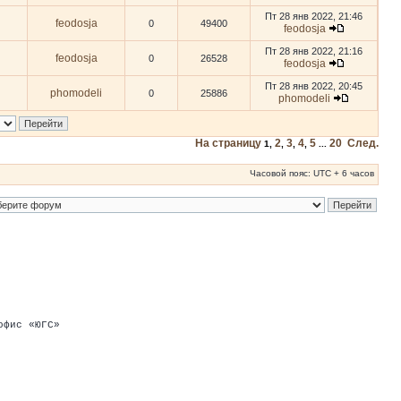
Пт 28 янв 2022, 21:46
feodosja
0
49400
feodosja
Пт 28 янв 2022, 21:16
feodosja
0
26528
feodosja
Пт 28 янв 2022, 20:45
phomodeli
0
25886
phomodeli
На страницу
2
3
4
5
20
След.
1
,
,
,
,
...
Часовой пояс: UTC + 6 часов
офис «ЮГС»