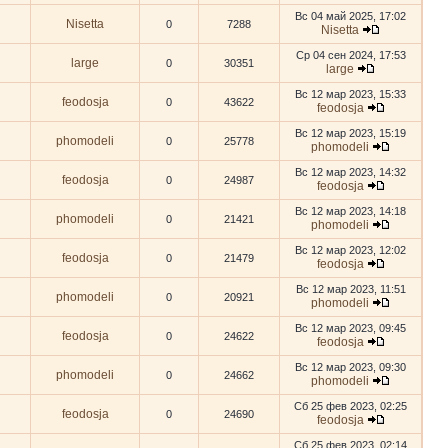
Вс 04 май 2025, 17:02
Nisetta
0
7288
Nisetta
Ср 04 сен 2024, 17:53
large
0
30351
large
Вс 12 мар 2023, 15:33
feodosja
0
43622
feodosja
Вс 12 мар 2023, 15:19
phomodeli
0
25778
phomodeli
Вс 12 мар 2023, 14:32
feodosja
0
24987
feodosja
Вс 12 мар 2023, 14:18
phomodeli
0
21421
phomodeli
Вс 12 мар 2023, 12:02
feodosja
0
21479
feodosja
Вс 12 мар 2023, 11:51
phomodeli
0
20921
phomodeli
Вс 12 мар 2023, 09:45
feodosja
0
24622
feodosja
Вс 12 мар 2023, 09:30
phomodeli
0
24662
phomodeli
Сб 25 фев 2023, 02:25
feodosja
0
24690
feodosja
Сб 25 фев 2023, 02:14