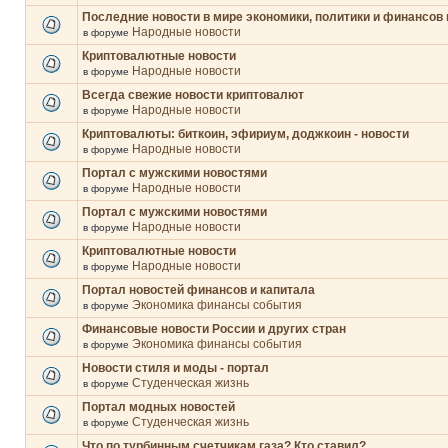
Последние новости в мире экономики, политики и финансов 
Народные новости
в форуме
Криптовалютные новости
Народные новости
в форуме
Всегда свежие новости криптовалют
Народные новости
в форуме
Криптовалюты: биткоин, эфириум, доджкоин - новости
Народные новости
в форуме
Портал с мужскими новостями
Народные новости
в форуме
Портал с мужскими новостями
Народные новости
в форуме
Криптовалютные новости
Народные новости
в форуме
Портал новостей финансов и капитала
Экономика финансы события
в форуме
Финансовые новости России и других стран
Экономика финансы события
в форуме
Новости стиля и моды - портал
Студенческая жизнь
в форуме
Портал модных новостей
Студенческая жизнь
в форуме
Что по турбинным счетчикам газа? Кто ставил?