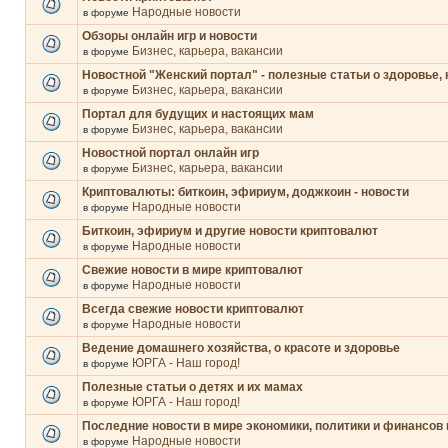
Народные новости
в форуме
Обзоры онлайн игр и новости
Бизнес, карьера, вакансии
в форуме
Новостной "Женский портал" - полезные статьи о здоровье, 
Бизнес, карьера, вакансии
в форуме
Портал для будущих и настоящих мам
Бизнес, карьера, вакансии
в форуме
Новостной портал онлайн игр
Бизнес, карьера, вакансии
в форуме
Криптовалюты: биткоин, эфириум, доджкоин - новости
Народные новости
в форуме
Биткоин, эфириум и другие новости криптовалют
Народные новости
в форуме
Свежие новости в мире криптовалют
Народные новости
в форуме
Всегда свежие новости криптовалют
Народные новости
в форуме
Ведение домашнего хозяйства, о красоте и здоровье
ЮРГА - Наш город!
в форуме
Полезные статьи о детях и их мамах
ЮРГА - Наш город!
в форуме
Последние новости в мире экономики, политики и финансов 
Народные новости
в форуме