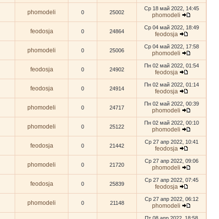
Ср 18 май 2022, 14:45
phomodeli
0
25002
phomodeli
Ср 04 май 2022, 18:49
feodosja
0
24864
feodosja
Ср 04 май 2022, 17:58
phomodeli
0
25006
phomodeli
Пн 02 май 2022, 01:54
feodosja
0
24902
feodosja
Пн 02 май 2022, 01:14
feodosja
0
24914
feodosja
Пн 02 май 2022, 00:39
phomodeli
0
24717
phomodeli
Пн 02 май 2022, 00:10
phomodeli
0
25122
phomodeli
Ср 27 апр 2022, 10:41
feodosja
0
21442
feodosja
Ср 27 апр 2022, 09:06
phomodeli
0
21720
phomodeli
Ср 27 апр 2022, 07:45
feodosja
0
25839
feodosja
Ср 27 апр 2022, 06:12
phomodeli
0
21148
phomodeli
Пт 08 апр 2022, 18:58