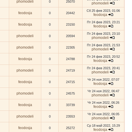
phomodeli
0
25070
phomodeli
Сб 25 фев 2023, 01:06
feodosja
0
20442
feodosja
Пт 24 фев 2023, 23:21
feodosja
0
23150
feodosja
Пт 24 фев 2023, 23:10
phomodeli
0
20594
phomodeli
Пт 24 фев 2023, 21:53
phomodeli
0
22305
phomodeli
Пт 24 фев 2023, 20:52
feodosja
0
24788
feodosja
Пт 24 фев 2023, 20:41
phomodeli
0
24719
phomodeli
Чт 24 ноя 2022, 07:07
feodosja
0
24715
feodosja
Чт 24 ноя 2022, 06:47
phomodeli
0
24575
phomodeli
Чт 24 ноя 2022, 06:26
feodosja
0
33739
feodosja
Чт 24 ноя 2022, 06:05
phomodeli
0
23553
phomodeli
Ср 18 май 2022, 15:29
feodosja
0
25272
feodosja