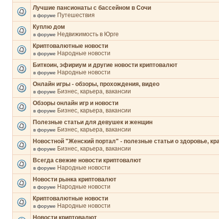
Лучшие пансионаты с бассейном в Сочи
Путешествия
в форуме
Куплю дом
Недвижимость в Юрге
в форуме
Криптовалютные новости
Народные новости
в форуме
Биткоин, эфириум и другие новости криптовалют
Народные новости
в форуме
Онлайн игры - обзоры, прохождения, видео
Бизнес, карьера, вакансии
в форуме
Обзоры онлайн игр и новости
Бизнес, карьера, вакансии
в форуме
Полезные статьи для девушек и женщин
Бизнес, карьера, вакансии
в форуме
Новостной "Женский портал" - полезные статьи о здоровье, кр
Бизнес, карьера, вакансии
в форуме
Всегда свежие новости криптовалют
Народные новости
в форуме
Новости рынка криптовалют
Народные новости
в форуме
Криптовалютные новости
Народные новости
в форуме
Новости криптовалют