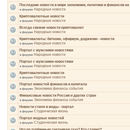
Последние новости в мире экономики, политики и финансов на
Народные новости
в форуме
Криптовалютные новости
Народные новости
в форуме
Всегда свежие новости криптовалют
Народные новости
в форуме
Криптовалюты: биткоин, эфириум, доджкоин - новости
Народные новости
в форуме
Портал с мужскими новостями
Народные новости
в форуме
Портал с мужскими новостями
Народные новости
в форуме
Криптовалютные новости
Народные новости
в форуме
Портал новостей финансов и капитала
Экономика финансы события
в форуме
Финансовые новости России и других стран
Экономика финансы события
в форуме
Новости стиля и моды - портал
Студенческая жизнь
в форуме
Портал модных новостей
Студенческая жизнь
в форуме
Что по турбинным счетчикам газа? Кто ставил?