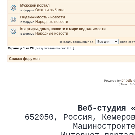
Мужской портал
Охота и рыбалка
в форуме
Недвижимость - новости
Народные новости
в форуме
Квартиры, дома, новости в мире недвижимости
Народные новости
в форуме
Показать сообщения за:
Поле сорт
Страница
1
из
20
[ Результатов поиска: 953 ]
Список форумов
phpBB
Powered by
©
[ Time : 0.0
Веб-студия 
652050
,
Россия
,
Кемеро
Машиностроит