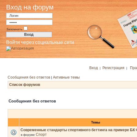
Вход на форум
Запомнить
Войти через социальные сети
Вход
Регистрация
Пра
|
|
Сообщения без ответов
Активные темы
|
Список форумов
Сообщения без ответов
Темы
Современные стандарты спортивного беттинга на примере БК 
Спорт
в форуме