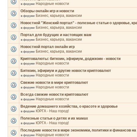
Народные новости
в форуме
Обзоры онлайн игр и новости
Бизнес, карьера, вакансии
в форуме
Новостной "Женский портал" - полезные статьи о здоровье, кр
Бизнес, карьера, вакансии
в форуме
Портал для будущих и настоящих мам
Бизнес, карьера, вакансии
в форуме
Новостной портал онлайн игр
Бизнес, карьера, вакансии
в форуме
Криптовалюты: биткоин, эфириум, доджкоин - новости
Народные новости
в форуме
Биткоин, эфириум и другие новости криптовалют
Народные новости
в форуме
Свежие новости в мире криптовалют
Народные новости
в форуме
Всегда свежие новости криптовалют
Народные новости
в форуме
Ведение домашнего хозяйства, о красоте и здоровье
ЮРГА - Наш город!
в форуме
Полезные статьи о детях и их мамах
ЮРГА - Наш город!
в форуме
Последние новости в мире экономики, политики и финансов на
Народные новости
в форуме