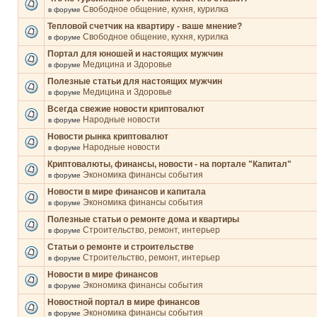
Свободное общение, кухня, курилка
в форуме
Тепловой счетчик на квартиру - ваше мнение?
Свободное общение, кухня, курилка
в форуме
Портал для юношей и настоящих мужчин
Медицина и Здоровье
в форуме
Полезные статьи для настоящих мужчин
Медицина и Здоровье
в форуме
Всегда свежие новости криптовалют
Народные новости
в форуме
Новости рынка криптовалют
Народные новости
в форуме
Криптовалюты, финансы, новости - на портале "Капитал"
Экономика финансы события
в форуме
Новости в мире финансов и капитала
Экономика финансы события
в форуме
Полезные статьи о ремонте дома и квартиры
Строительство, ремонт, интерьер
в форуме
Статьи о ремонте и строительстве
Строительство, ремонт, интерьер
в форуме
Новости в мире финансов
Экономика финансы события
в форуме
Новостной портал в мире финансов
Экономика финансы события
в форуме