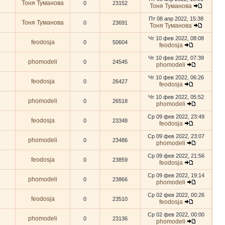
Тоня Туманова
0
23152
Тоня Туманова
Пт 08 апр 2022, 15:38
Тоня Туманова
0
23691
Тоня Туманова
Чт 10 фев 2022, 08:08
feodosja
0
50604
feodosja
Чт 10 фев 2022, 07:39
phomodeli
0
24545
phomodeli
Чт 10 фев 2022, 06:26
feodosja
0
26427
feodosja
Чт 10 фев 2022, 05:52
phomodeli
0
26518
phomodeli
Ср 09 фев 2022, 23:49
feodosja
0
23348
feodosja
Ср 09 фев 2022, 23:07
phomodeli
0
23486
phomodeli
Ср 09 фев 2022, 21:56
feodosja
0
23859
feodosja
Ср 09 фев 2022, 19:14
phomodeli
0
23866
phomodeli
Ср 02 фев 2022, 00:26
feodosja
0
23510
feodosja
Ср 02 фев 2022, 00:00
phomodeli
0
23136
phomodeli