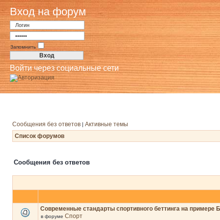
Вход на форум
Запомнить
Войти через социальные сети
Сообщения без ответов
Активные темы
|
Список форумов
Сообщения без ответов
Современные стандарты спортивного беттинга на примере 
Спорт
в форуме