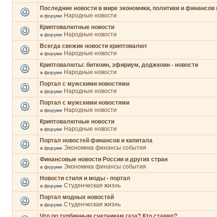
Последние новости в мире экономики, политики и финансов 
Народные новости
в форуме
Криптовалютные новости
Народные новости
в форуме
Всегда свежие новости криптовалют
Народные новости
в форуме
Криптовалюты: биткоин, эфириум, доджкоин - новости
Народные новости
в форуме
Портал с мужскими новостями
Народные новости
в форуме
Портал с мужскими новостями
Народные новости
в форуме
Криптовалютные новости
Народные новости
в форуме
Портал новостей финансов и капитала
Экономика финансы события
в форуме
Финансовые новости России и других стран
Экономика финансы события
в форуме
Новости стиля и моды - портал
Студенческая жизнь
в форуме
Портал модных новостей
Студенческая жизнь
в форуме
Что по турбинным счетчикам газа? Кто ставил?