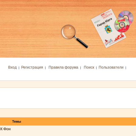
Вход
Регистрация
Правила форума
Поиск
Пользователи
|
|
|
|
|
Темы
БК Фон