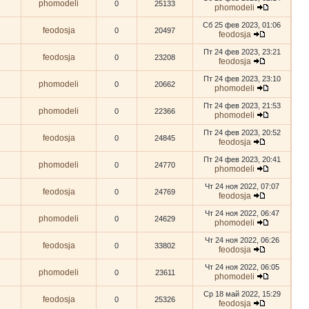
phomodeli
0
25133
phomodeli
Сб 25 фев 2023, 01:06
feodosja
0
20497
feodosja
Пт 24 фев 2023, 23:21
feodosja
0
23208
feodosja
Пт 24 фев 2023, 23:10
phomodeli
0
20662
phomodeli
Пт 24 фев 2023, 21:53
phomodeli
0
22366
phomodeli
Пт 24 фев 2023, 20:52
feodosja
0
24845
feodosja
Пт 24 фев 2023, 20:41
phomodeli
0
24770
phomodeli
Чт 24 ноя 2022, 07:07
feodosja
0
24769
feodosja
Чт 24 ноя 2022, 06:47
phomodeli
0
24629
phomodeli
Чт 24 ноя 2022, 06:26
feodosja
0
33802
feodosja
Чт 24 ноя 2022, 06:05
phomodeli
0
23611
phomodeli
Ср 18 май 2022, 15:29
feodosja
0
25326
feodosja