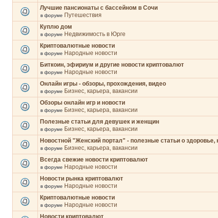
Лучшие пансионаты с бассейном в Сочи
Путешествия
в форуме
Куплю дом
Недвижимость в Юрге
в форуме
Криптовалютные новости
Народные новости
в форуме
Биткоин, эфириум и другие новости криптовалют
Народные новости
в форуме
Онлайн игры - обзоры, прохождения, видео
Бизнес, карьера, вакансии
в форуме
Обзоры онлайн игр и новости
Бизнес, карьера, вакансии
в форуме
Полезные статьи для девушек и женщин
Бизнес, карьера, вакансии
в форуме
Новостной "Женский портал" - полезные статьи о здоровье, 
Бизнес, карьера, вакансии
в форуме
Всегда свежие новости криптовалют
Народные новости
в форуме
Новости рынка криптовалют
Народные новости
в форуме
Криптовалютные новости
Народные новости
в форуме
Новости криптовалют