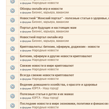
Народные новости
в форуме
Обзоры онлайн игр и новости
Бизнес, карьера, вакансии
в форуме
Новостной "Женский портал" - полезные статьи о здоровье, 
Бизнес, карьера, вакансии
в форуме
Портал для будущих и настоящих мам
Бизнес, карьера, вакансии
в форуме
Новостной портал онлайн игр
Бизнес, карьера, вакансии
в форуме
Криптовалюты: биткоин, эфириум, доджкоин - новости
Народные новости
в форуме
Биткоин, эфириум и другие новости криптовалют
Народные новости
в форуме
Свежие новости в мире криптовалют
Народные новости
в форуме
Всегда свежие новости криптовалют
Народные новости
в форуме
Ведение домашнего хозяйства, о красоте и здоровье
ЮРГА - Наш город!
в форуме
Полезные статьи о детях и их мамах
ЮРГА - Наш город!
в форуме
Последние новости в мире экономики, политики и финансов 
Народные новости
в форуме