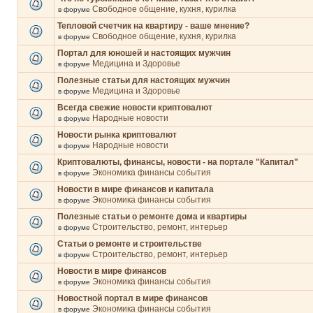
Свободное общение, кухня, курилка
в форуме
Тепловой счетчик на квартиру - ваше мнение?
Свободное общение, кухня, курилка
в форуме
Портал для юношей и настоящих мужчин
Медицина и Здоровье
в форуме
Полезные статьи для настоящих мужчин
Медицина и Здоровье
в форуме
Всегда свежие новости криптовалют
Народные новости
в форуме
Новости рынка криптовалют
Народные новости
в форуме
Криптовалюты, финансы, новости - на портале "Капитал"
Экономика финансы события
в форуме
Новости в мире финансов и капитала
Экономика финансы события
в форуме
Полезные статьи о ремонте дома и квартиры
Строительство, ремонт, интерьер
в форуме
Статьи о ремонте и строительстве
Строительство, ремонт, интерьер
в форуме
Новости в мире финансов
Экономика финансы события
в форуме
Новостной портал в мире финансов
Экономика финансы события
в форуме