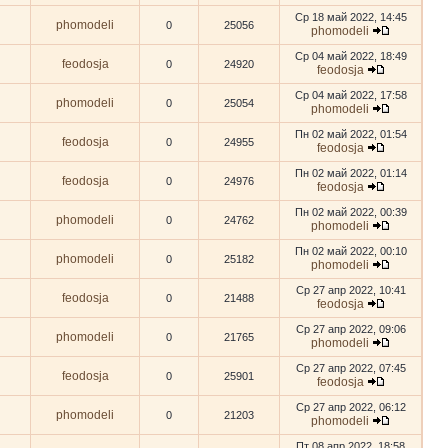
Ср 18 май 2022, 14:45
phomodeli
0
25056
phomodeli
Ср 04 май 2022, 18:49
feodosja
0
24920
feodosja
Ср 04 май 2022, 17:58
phomodeli
0
25054
phomodeli
Пн 02 май 2022, 01:54
feodosja
0
24955
feodosja
Пн 02 май 2022, 01:14
feodosja
0
24976
feodosja
Пн 02 май 2022, 00:39
phomodeli
0
24762
phomodeli
Пн 02 май 2022, 00:10
phomodeli
0
25182
phomodeli
Ср 27 апр 2022, 10:41
feodosja
0
21488
feodosja
Ср 27 апр 2022, 09:06
phomodeli
0
21765
phomodeli
Ср 27 апр 2022, 07:45
feodosja
0
25901
feodosja
Ср 27 апр 2022, 06:12
phomodeli
0
21203
phomodeli
Пт 08 апр 2022, 18:58