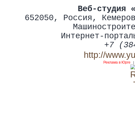
Веб-студия 
652050
,
Россия
,
Кемеро
Машиностроит
Интернет-портал
+7 (38
http://www.y
Реклама в Юрге