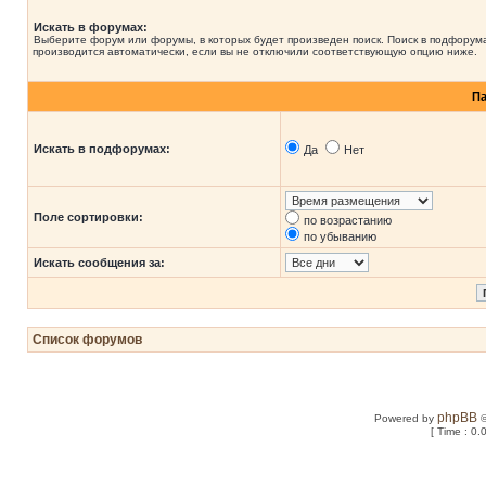
Искать в форумах:
Выберите форум или форумы, в которых будет произведен поиск. Поиск в подфорум
производится автоматически, если вы не отключили соответствующую опцию ниже.
П
Искать в подфорумах:
Да
Нет
Поле сортировки:
по возрастанию
по убыванию
Искать сообщения за:
Список форумов
phpBB
Powered by
©
[ Time : 0.