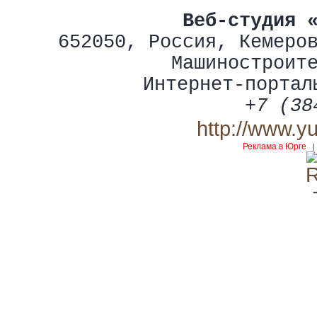
Веб-студия 
652050
,
Россия
,
Кемеро
Машиностроит
Интернет-портал
+7 (38
http://www.y
Реклама в Юрге