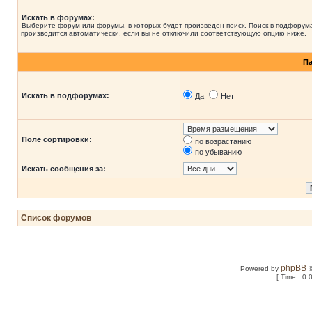
Искать в форумах:
Выберите форум или форумы, в которых будет произведен поиск. Поиск в подфорум
производится автоматически, если вы не отключили соответствующую опцию ниже.
П
Искать в подфорумах:
Да
Нет
Поле сортировки:
по возрастанию
по убыванию
Искать сообщения за:
Список форумов
phpBB
Powered by
©
[ Time : 0.