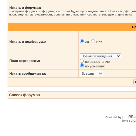
Искать в форумах:
Выберите форум или форумы, в которых будет произведен поиск. Поиск в подфорум
производится автоматически, если вы не отключили соответствующую опцию ниже.
П
Искать в подфорумах:
Да
Нет
Поле сортировки:
по возрастанию
по убыванию
Искать сообщения за:
Список форумов
phpBB
Powered by
©
[ Time : 0.0