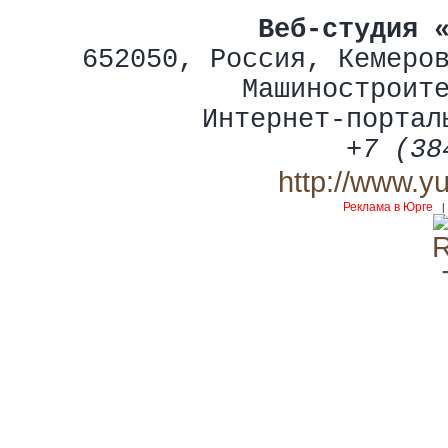
Веб-студия 
652050
,
Россия
,
Кемеро
Машиностроит
Интернет-портал
+7 (38
http://www.y
Реклама в Юрге