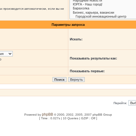
х производится автоматически, если вы не
Параметры запроса
Искать:
Показывать результаты как:
ю
Показывать первые:
Перейти:
phpBB
Powered by
© 2000, 2002, 2005, 2007 phpBB Group
[ Time : 0.027s | 10 Queries | GZIP : Off ]