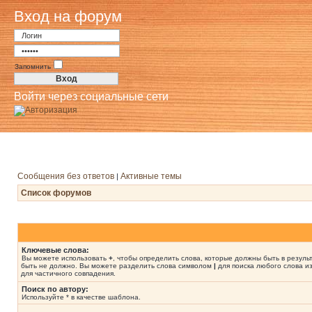
Вход на форум
Запомнить
Войти через социальные сети
Сообщения без ответов
Активные темы
|
Список форумов
Ключевые слова:
Вы можете использовать
+
, чтобы определить слова, которые должны быть в резуль
быть не должно. Вы можете разделить слова символом
|
для поиска любого слова из
для частичного совпадения.
Поиск по автору:
Используйте * в качестве шаблона.