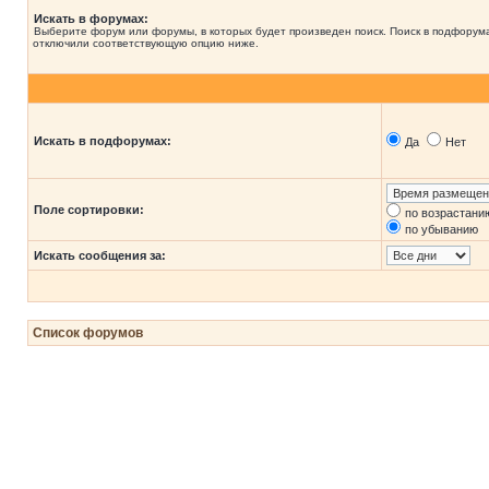
Искать в форумах:
Выберите форум или форумы, в которых будет произведен поиск. Поиск в подфорума
отключили соответствующую опцию ниже.
Искать в подфорумах:
Да
Нет
Поле сортировки:
по возрастани
по убыванию
Искать сообщения за:
Список форумов