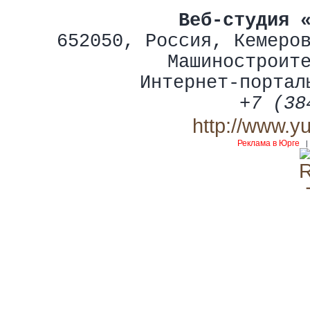
Веб-студия 
652050
,
Россия
,
Кемеро
Машиностроит
Интернет-портал
+7 (38
http://www.y
Реклама в Юрге