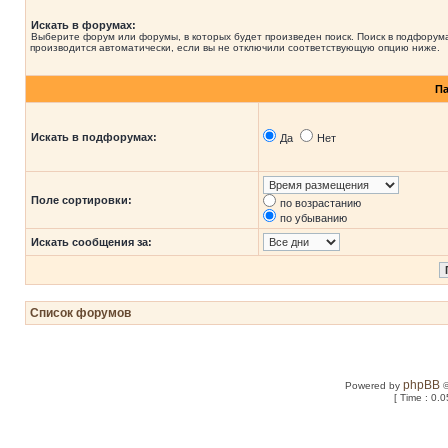
Искать в форумах:
Выберите форум или форумы, в которых будет произведен поиск. Поиск в подфорум
производится автоматически, если вы не отключили соответствующую опцию ниже.
П
Искать в подфорумах:
Да
Нет
Поле сортировки:
по возрастанию
по убыванию
Искать сообщения за:
Список форумов
phpBB
Powered by
©
[ Time : 0.0