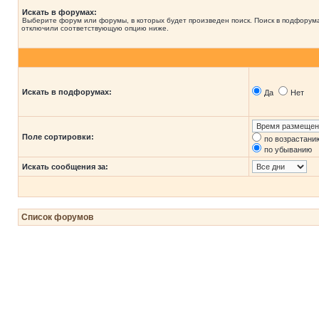
Искать в форумах:
Выберите форум или форумы, в которых будет произведен поиск. Поиск в подфорума
отключили соответствующую опцию ниже.
Искать в подфорумах:
Да
Нет
Поле сортировки:
по возрастани
по убыванию
Искать сообщения за:
Список форумов