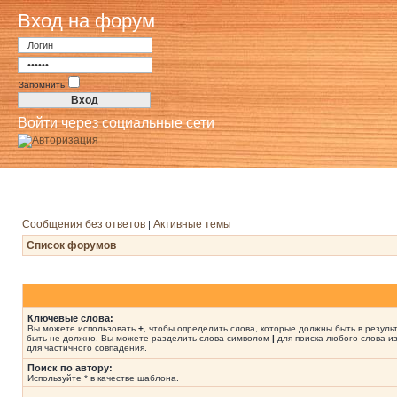
Вход на форум
Запомнить
Войти через социальные сети
Сообщения без ответов
Активные темы
|
Список форумов
Ключевые слова:
Вы можете использовать
+
, чтобы определить слова, которые должны быть в резуль
быть не должно. Вы можете разделить слова символом
|
для поиска любого слова из
для частичного совпадения.
Поиск по автору:
Используйте * в качестве шаблона.