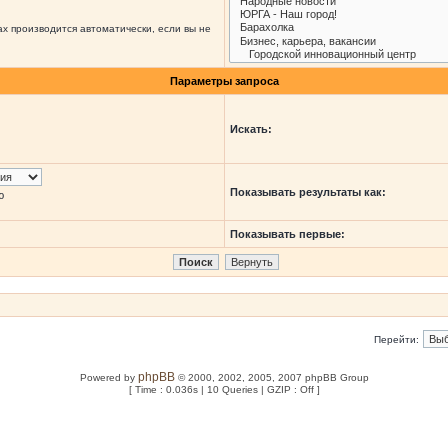
х производится автоматически, если вы не
Параметры запроса
Искать:
Показывать результаты как:
ю
Показывать первые:
Перейти:
phpBB
Powered by
© 2000, 2002, 2005, 2007 phpBB Group
[ Time : 0.036s | 10 Queries | GZIP : Off ]