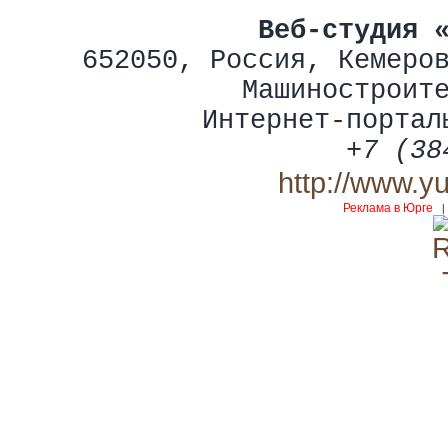
Веб-студия 
652050
,
Россия
,
Кемеро
Машиностроит
Интернет-портал
+7 (38
http://www.y
Реклама в Юрге