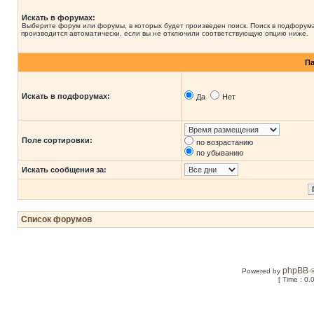
Искать в форумах:
Выберите форум или форумы, в которых будет произведен поиск. Поиск в подфорум
производится автоматически, если вы не отключили соответствующую опцию ниже.
П
Искать в подфорумах:
Да
Нет
Поле сортировки:
по возрастанию
по убыванию
Искать сообщения за:
Список форумов
phpBB
Powered by
©
[ Time : 0.