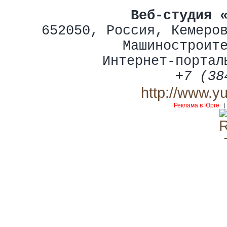
Веб-студия 
652050
,
Россия
,
Кемеро
Машиностроит
Интернет-портал
+7 (38
http://www.y
Реклама в Юрге