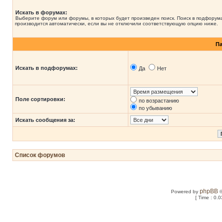
Искать в форумах:
Выберите форум или форумы, в которых будет произведен поиск. Поиск в подфорум
производится автоматически, если вы не отключили соответствующую опцию ниже.
П
Искать в подфорумах:
Да
Нет
Поле сортировки:
по возрастанию
по убыванию
Искать сообщения за:
Список форумов
phpBB
Powered by
©
[ Time : 0.0