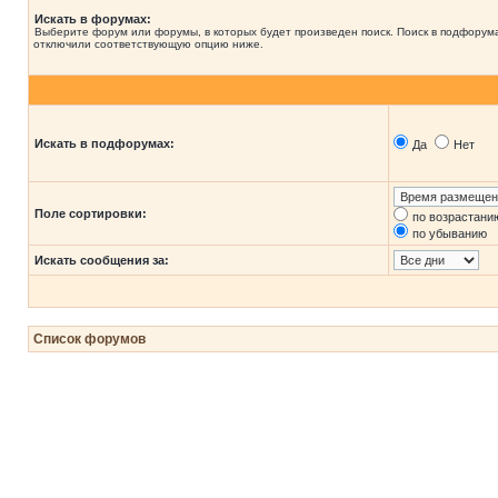
Искать в форумах:
Выберите форум или форумы, в которых будет произведен поиск. Поиск в подфорума
отключили соответствующую опцию ниже.
Искать в подфорумах:
Да
Нет
Поле сортировки:
по возрастани
по убыванию
Искать сообщения за:
Список форумов