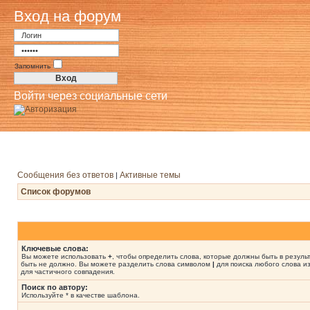
Вход на форум
Запомнить
Войти через социальные сети
Сообщения без ответов
Активные темы
|
Список форумов
Ключевые слова:
Вы можете использовать
+
, чтобы определить слова, которые должны быть в резуль
быть не должно. Вы можете разделить слова символом
|
для поиска любого слова из
для частичного совпадения.
Поиск по автору:
Используйте * в качестве шаблона.