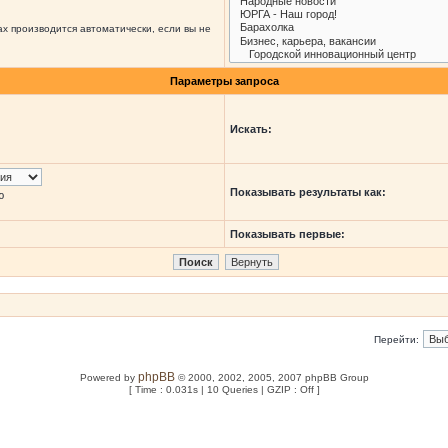
х производится автоматически, если вы не
Параметры запроса
Искать:
Показывать результаты как:
ю
Показывать первые:
Перейти:
phpBB
Powered by
© 2000, 2002, 2005, 2007 phpBB Group
[ Time : 0.031s | 10 Queries | GZIP : Off ]