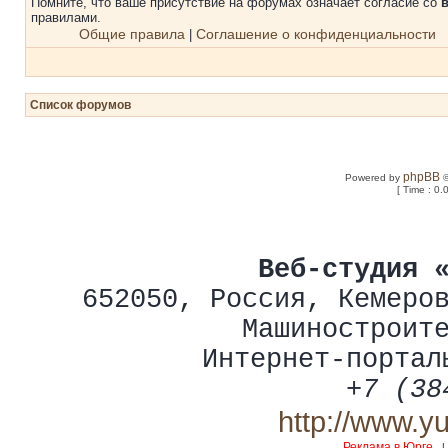
Помните, что ваше присутствие на форумах означает согласие со
правилами.
Общие правила
Соглашение о конфиденциальности
|
Список форумов
phpBB
Powered by
©
[ Time : 0.
Веб-студия 
652050
,
Россия
,
Кемеро
Машиностроит
Интернет-портал
+7 (38
http://www.y
Реклама в Юрге