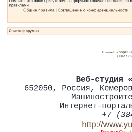
Помните, что ваше присутствие на форумах означает согласие со
правилами.
Общие правила
Соглашение о конфиденциальности
|
Список форумов
phpBB
Powered by
©
[ Time : 0.
Веб-студия 
652050
,
Россия
,
Кемеро
Машиностроит
Интернет-портал
+7 (38
http://www.y
Реклама в Юрге