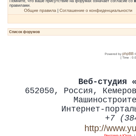
Помните, что ваше присутствие на форумах означает согласие со
правилами.
Общие правила
Соглашение о конфиденциальности
|
Список форумов
phpBB
Powered by
©
[ Time : 0.
Веб-студия 
652050
,
Россия
,
Кемеро
Машиностроит
Интернет-портал
+7 (38
http://www.y
Реклама в Юрге