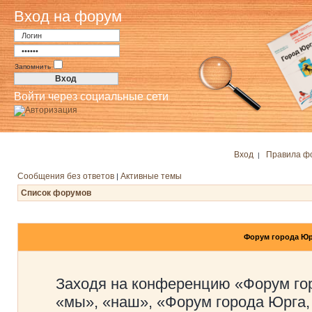
Вход на форум
Запомнить
Войти через социальные сети
Вход
Правила ф
|
Сообщения без ответов
Активные темы
|
Список форумов
Форум города Юр
Заходя на конференцию «Форум го
«мы», «наш», «Форум города Юрга,