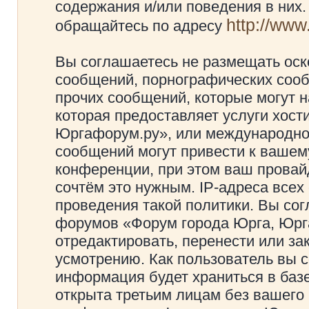
содержания и/или поведения в них
http://ww
обращайтесь по адресу
Вы соглашаетесь не размещать оск
сообщений, порнографических сооб
прочих сообщений, которые могут 
которая предоставляет услуги хос
Юргафорум.ру», или международно
сообщений могут привести к ваше
конференции, при этом ваш провайд
сочтём это нужным. IP-адреса все
проведения такой политики. Вы сог
форумов «Форум города Юрга, Юрг
отредактировать, перенести или з
усмотрению. Как пользователь вы с
информация будет храниться в баз
открыта третьим лицам без вашего