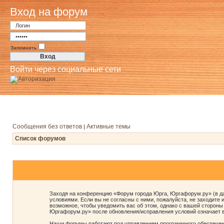
Вход на форум
Запомнить
Войти через социальные сети
Сообщения без ответов
Активные темы
|
Список форумов
Заходя на конференцию «Форум города Юрга, Юргафорум.ру» (в да
условиями. Если вы не согласны с ними, пожалуйста, не заходите
возможное, чтобы уведомить вас об этом, однако с вашей стороны
Юргафорум.ру» после обновления/исправления условий означает в
Наши форумы работают под управлением программного обеспечени