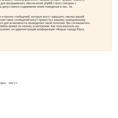
 для программного обеспечения phpBB строго связаны с
е допустимого содержания и/или поведения в них. За
и и прочих сообщений, которые могут нарушить законы вашей
ения таких сообщений могут привести к вашему немедленному
ся для возможности проведения такой политики. Вы соглашаетесь
любое время по своему усмотрению. Как пользователь вы
зрешения, ни администрация конференции «Форум города Юрга,
офис «ЮГС»