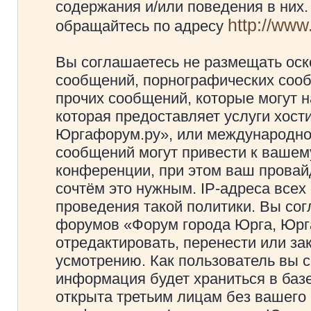
содержания и/или поведения в них
http://ww
обращайтесь по адресу
Вы соглашаетесь не размещать оск
сообщений, порнографических сооб
прочих сообщений, которые могут 
которая предоставляет услуги хос
Юргафорум.ру», или международно
сообщений могут привести к ваше
конференции, при этом ваш провайд
сочтём это нужным. IP-адреса все
проведения такой политики. Вы сог
форумов «Форум города Юрга, Юрг
отредактировать, перенести или з
усмотрению. Как пользователь вы с
информация будет храниться в баз
открыта третьим лицам без вашего