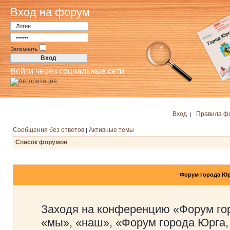
Вход на форум
Запомнить
Войти через социальные сети
Вход
Правила ф
|
Сообщения без ответов
Активные темы
|
Список форумов
Форум города Юр
Заходя на конференцию «Форум го
«мы», «наш», «Форум города Юрга,