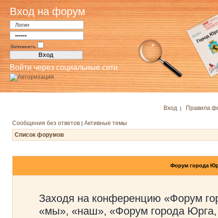
Вход на форум
Запомнить
Войти через социальные сети
Вход
Правила ф
|
Сообщения без ответов
Активные темы
|
Список форумов
Форум города Юр
Заходя на конференцию «Форум го
«мы», «наш», «Форум города Юрга,