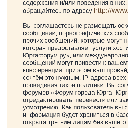
содержания и/или поведения в них
http://ww
обращайтесь по адресу
Вы соглашаетесь не размещать оск
сообщений, порнографических сооб
прочих сообщений, которые могут 
которая предоставляет услуги хос
Юргафорум.ру», или международно
сообщений могут привести к ваше
конференции, при этом ваш провайд
сочтём это нужным. IP-адреса все
проведения такой политики. Вы сог
форумов «Форум города Юрга, Юрг
отредактировать, перенести или з
усмотрению. Как пользователь вы с
информация будет храниться в баз
открыта третьим лицам без вашего