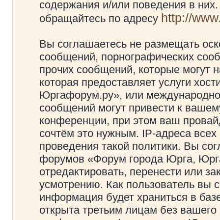
содержания и/или поведения в них
http://ww
обращайтесь по адресу
Вы соглашаетесь не размещать оск
сообщений, порнографических сооб
прочих сообщений, которые могут 
которая предоставляет услуги хос
Юргафорум.ру», или международно
сообщений могут привести к ваше
конференции, при этом ваш провайд
сочтём это нужным. IP-адреса все
проведения такой политики. Вы сог
форумов «Форум города Юрга, Юрг
отредактировать, перенести или з
усмотрению. Как пользователь вы с
информация будет храниться в баз
открыта третьим лицам без вашего