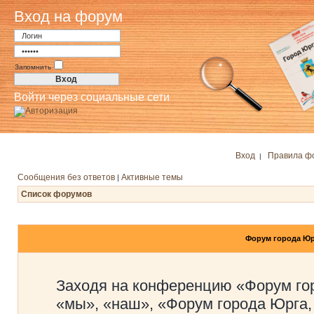
Вход на форум
Запомнить
Войти через социальные сети
Вход
Правила ф
|
Сообщения без ответов
Активные темы
|
Список форумов
Форум города Юр
Заходя на конференцию «Форум го
«мы», «наш», «Форум города Юрга,