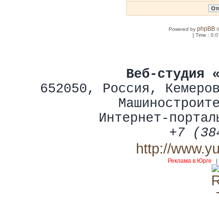
phpBB
Powered by
©
[ Time : 0.0
Веб-студия 
652050
,
Россия
,
Кемеро
Машиностроит
Интернет-портал
+7 (38
http://www.y
Реклама в Юрге