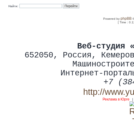
Найти:
phpBB
Powered by
©
[ Time : 0.1
Веб-студия 
652050
,
Россия
,
Кемеро
Машиностроит
Интернет-портал
+7 (38
http://www.y
Реклама в Юрге