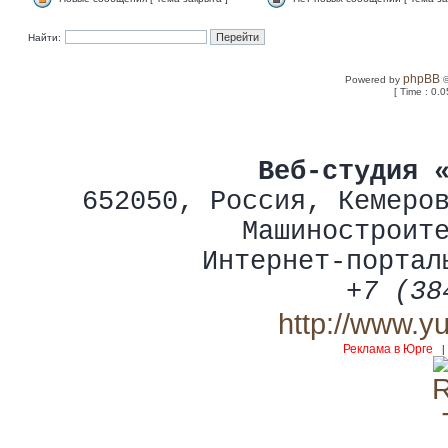
Найти:
phpBB
Powered by
©
[ Time : 0.0
Веб-студия 
652050
,
Россия
,
Кемеро
Машиностроит
Интернет-портал
+7 (38
http://www.y
Реклама в Юрге