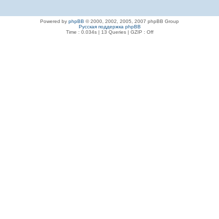
Powered by
phpBB
© 2000, 2002, 2005, 2007 phpBB Group
Русская поддержка phpBB
Time : 0.034s | 13 Queries | GZIP : Off