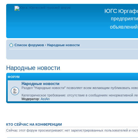
ЮГС
Юргаф
предприят
объявлений
Список форумов
‹
Народные новости
Народные новости
ФОРУМ
Народные новости
Раздел "Народные новости" позволяет всем желающим публиковать ново
Категорическое требование: отсутствие в сообщениях ненормативной ле
Модератор:
AstAn
КТО СЕЙЧАС НА КОНФЕРЕНЦИИ
Сейчас этот форум просматривают: нет зарегистрированных пользователей и гост