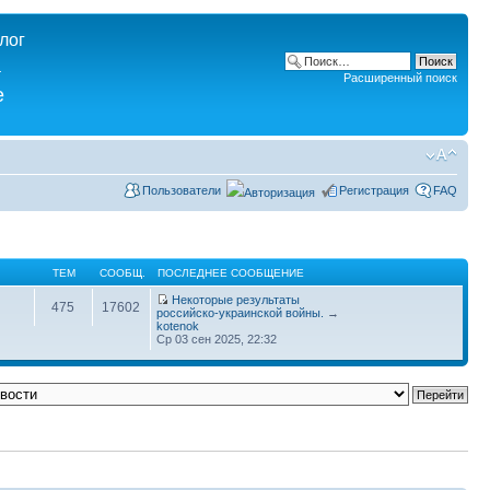
лог
а
Расширенный поиск
e
Пользователи
Регистрация
FAQ
ТЕМ
СООБЩ.
ПОСЛЕДНЕЕ СООБЩЕНИЕ
Некоторые результаты
475
17602
российско-украинской войны.
→
kotenok
Ср 03 сен 2025, 22:32