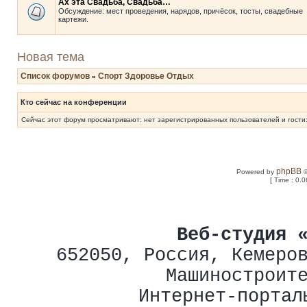
Ах эта Свадьба, Свадьба…
Обсуждение: мест проведения, нарядов, причёсок, тосты, свадебные
картежи.
Новая тема
Список форумов
Спорт Здоровье Отдых
»
Кто сейчас на конференции
Сейчас этот форум просматривают: нет зарегистрированных пользователей и гости:
phpBB
Powered by
©
[ Time : 0.0
Веб-студия 
652050
,
Россия
,
Кемеро
Машиностроит
Интернет-портал