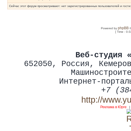
Сейчас этот форум просматривают: нет зарегистрированных пользователей и гости:
phpBB
Powered by
©
[ Time : 0.0
Веб-студия 
652050
,
Россия
,
Кемеро
Машиностроит
Интернет-портал
+7 (38
http://www.y
Реклама в Юрге