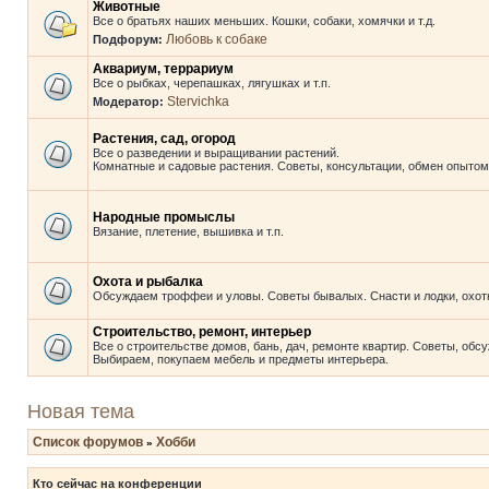
Животные
Все о братьях наших меньших. Кошки, собаки, хомячки и т.д.
Любовь к собаке
Подфорум:
Аквариум, террариум
Все о рыбках, черепашках, лягушках и т.п.
Stervichka
Модератор:
Растения, сад, огород
Все о разведении и выращивании растений.
Комнатные и садовые растения. Советы, консультации, обмен опытом
Народные промыслы
Вязание, плетение, вышивка и т.п.
Охота и рыбалка
Обсуждаем троффеи и уловы. Советы бывалых. Снасти и лодки, охот
Строительство, ремонт, интерьер
Все о строительстве домов, бань, дач, ремонте квартир. Советы, обс
Выбираем, покупаем мебель и предметы интерьера.
Новая тема
Список форумов
Хобби
»
Кто сейчас на конференции